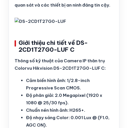
quan sát và các thiết bị an ninh đáng tin cậy.
Giới thiệu chi tiết về DS-
2CD1T27G0-LUF C
Thông số kỹ thuật của Camera IP thân trụ
Colorvu Hikvision DS-2CD1T27G0-LUF C:
Cảm biến hình ảnh: 1/2.8-inch
Progressive Scan CMOS.
Độ phân giải: 2.0 Megapixel (1920 x
1080 @ 25/30 fps).
Chuẩn nén hình ảnh: H265+.
Độ nhạy sáng Color: 0.001 Lux @ (F1.0,
AGC ON).