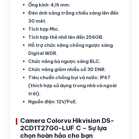
Ống kính: 4/6 mm.
Đèn ánh sáng trắng chiếu sáng lên đến
30 mét.
Tích hợp Mic.
Tích hợp thẻ nhớ lên đến 256GB.
Hỗ trợ chức năng chống ngược sáng
Digital WDR.
Chức năng bù ngược sáng BLC.
Chức năng giảm nhiễu số 3D DNR.
Tiêu chuẩn chống bụi và nước: IP67
(thích hợp sử dụng trong nhà và ngoài
trời).
Nguồn điện: 12V/PoE.
Camera Colorvu Hikvision DS-
2CD1T27G0-LUF C – Sự lựa
chọn hoàn hảo cho bạn