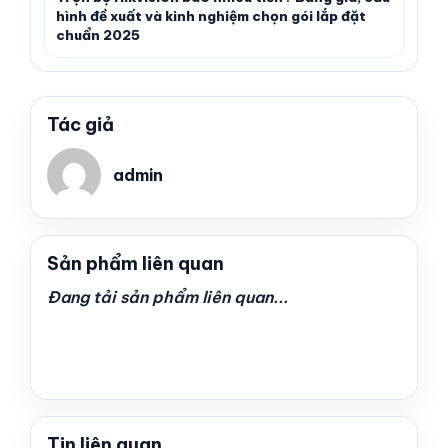
hình đề xuất và kinh nghiệm chọn gói lắp đặt
chuẩn 2025
Tác giả
admin
Sản phẩm liên quan
Đang tải sản phẩm liên quan...
Tin liên quan