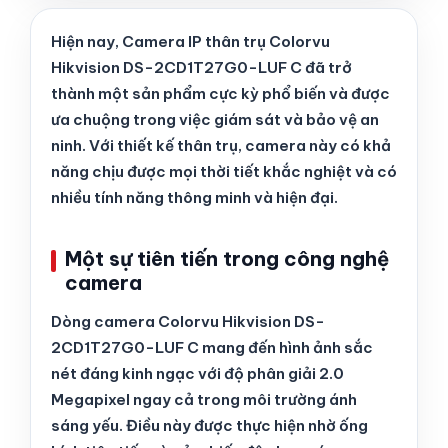
Hiện nay, Camera IP thân trụ Colorvu
Hikvision DS-2CD1T27G0-LUF C đã trở
thành một sản phẩm cực kỳ phổ biến và được
ưa chuộng trong việc giám sát và bảo vệ an
ninh. Với thiết kế thân trụ, camera này có khả
năng chịu được mọi thời tiết khắc nghiệt và có
nhiều tính năng thông minh và hiện đại.
Một sự tiên tiến trong công nghệ
camera
Dòng camera Colorvu Hikvision DS-
2CD1T27G0-LUF C mang đến hình ảnh sắc
nét đáng kinh ngạc với độ phân giải 2.0
Megapixel ngay cả trong môi trường ánh
sáng yếu. Điều này được thực hiện nhờ ống