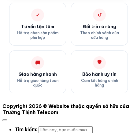
✓
↺
Tư vấn tận tâm
Đổi trả rõ ràng
Hỗ trợ chọn sản phẩm
Theo chính sách của
phù hợp
cửa hàng
🛡
🚚
Giao hàng nhanh
Bảo hành uy tín
Hỗ trợ giao hàng toàn
Cam kết hàng chính
quốc
hãng
Copyright 2026 ©
Website thuộc quyền sở hữu của
Trường Thịnh Telecom
Tìm kiếm: