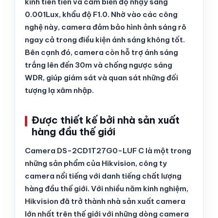
kính tiên tiến và cảm biến độ nhạy sáng
0.001Lux, khẩu độ F1.0. Nhờ vào các công
nghệ này, camera đảm bảo hình ảnh sáng rõ
ngay cả trong điều kiện ánh sáng không tốt.
Bên cạnh đó, camera còn hỗ trợ ánh sáng
trắng lên đến 30m và chống ngược sáng
WDR, giúp giám sát và quan sát những đối
tượng lạ xâm nhập.
Được thiết kế bởi nhà sản xuất
hàng đầu thế giới
Camera DS-2CD1T27G0-LUF C là một trong
những sản phẩm của Hikvision, công ty
camera nổi tiếng với danh tiếng chất lượng
hàng đầu thế giới. Với nhiều năm kinh nghiệm,
Hikvision đã trở thành nhà sản xuất camera
lớn nhất trên thế giới với những dòng camera