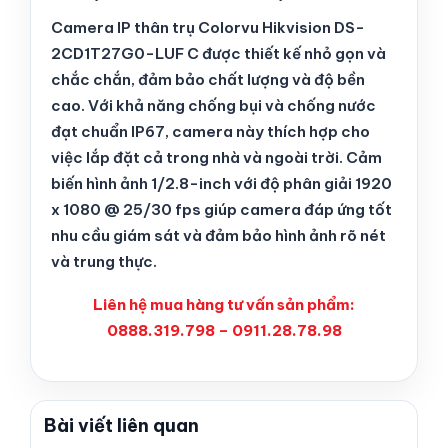
Camera IP thân trụ Colorvu Hikvision DS-
2CD1T27G0-LUF C được thiết kế nhỏ gọn và
chắc chắn, đảm bảo chất lượng và độ bền
cao. Với khả năng chống bụi và chống nước
đạt chuẩn IP67, camera này thích hợp cho
việc lắp đặt cả trong nhà và ngoài trời. Cảm
biến hình ảnh 1/2.8-inch với độ phân giải 1920
x 1080 @ 25/30 fps giúp camera đáp ứng tốt
nhu cầu giám sát và đảm bảo hình ảnh rõ nét
và trung thực.
Liên hệ mua hàng tư vấn sản phẩm:
0888.319.798 – 0911.28.78.98
Bài viết liên quan