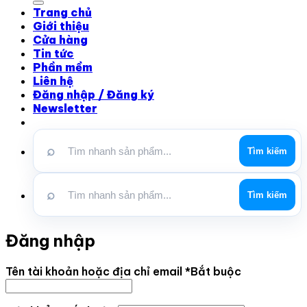
Trang chủ
Giới thiệu
Cửa hàng
Tin tức
Phần mềm
Liên hệ
Đăng nhập / Đăng ký
Newsletter
⌕
Tìm kiếm
⌕
Tìm kiếm
Đăng nhập
Tên tài khoản hoặc địa chỉ email
*
Bắt buộc