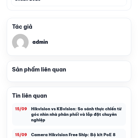
Tác giả
admin
Sản phẩm liên quan
Tin liên quan
Hikvision vs KBvision: So sánh thực chiến từ
15/09
góc nhìn nhà phân phối và lắp đặt chuyên
nghiệp
Camera Hikvision Free Ship: Bộ kit PoE 8
15/09