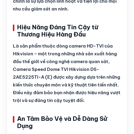
chính là sự lựa chọn linh hoạt và tiện lợi cho mọi
nhu cầu giám sát an ninh.
Hiệu Năng Đáng Tin Cậy từ
Thương Hiệu Hàng Đầu
Là sản phẩm thuộc dòng camera HD-TVI của
Hikvision – một trong những nhà sản xuất hàng
đầu thế giới về công nghệ camera quan sát,
Camera Speed Dome TVI Hikvision DS-
2AE5225TI-A (E) được xây dựng dựa trên những
kiến thức chuyên môn và kỹ thuật tiên tiến nhất.
Điều này đảm bảo bạn nhận được hiệu năng vượt
trội và sự đáng tin cậy tuyệt đối.
An Tâm Bảo Vệ và Dễ Dàng Sử
Dụng