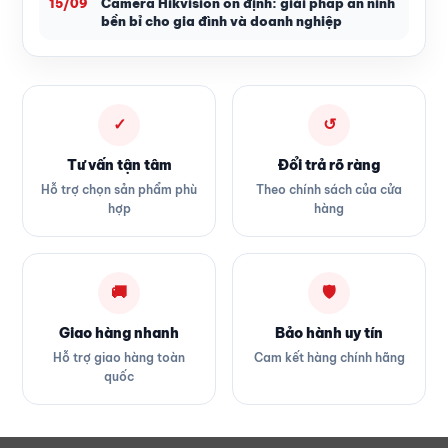
Camera Hikvision ổn định: giải pháp an ninh
15/09
bền bỉ cho gia đình và doanh nghiệp
✓
↺
Tư vấn tận tâm
Đổi trả rõ ràng
Hỗ trợ chọn sản phẩm phù
Theo chính sách của cửa
hợp
hàng
🚚
🛡
Giao hàng nhanh
Bảo hành uy tín
Hỗ trợ giao hàng toàn
Cam kết hàng chính hãng
quốc