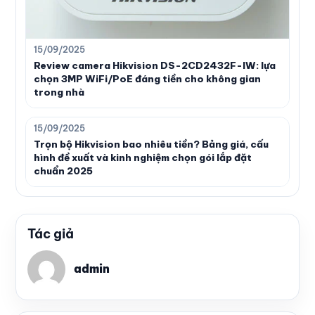
15/09/2025
Review camera Hikvision DS-2CD2432F-IW: lựa
chọn 3MP WiFi/PoE đáng tiền cho không gian
trong nhà
15/09/2025
Trọn bộ Hikvision bao nhiêu tiền? Bảng giá, cấu
hình đề xuất và kinh nghiệm chọn gói lắp đặt
chuẩn 2025
Tác giả
admin