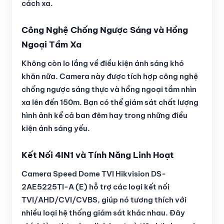
cách xa.
Công Nghệ Chống Ngược Sáng và Hồng
Ngoại Tầm Xa
Không còn lo lắng về điều kiện ánh sáng khó
khăn nữa. Camera này được tích hợp công nghệ
chống ngược sáng thực và hồng ngoại tầm nhìn
xa lên đến 150m. Bạn có thể giám sát chất lượng
hình ảnh kể cả ban đêm hay trong những điều
kiện ánh sáng yếu.
Kết Nối 4IN1 và Tính Năng Linh Hoạt
Camera Speed Dome TVI Hikvision DS-
2AE5225TI-A (E) hỗ trợ các loại kết nối
TVI/AHD/CVI/CVBS, giúp nó tương thích với
nhiều loại hệ thống giám sát khác nhau. Đây