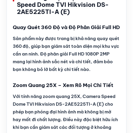
Speed Dome TVI Hikvision DS-
2AE5225TI-A (E)
Quay Quét 360 Độ và Độ Phân Giải Full HD
Sản phẩm này được trang bị khả năng quay quét
360 độ, giúp bạn giám sát toàn diện mọi khu vực
cần an ninh. Độ phân giải Full HD 1080P 2MP
mang lại hình ảnh sắc nét và chi tiết, đảm bảo
bạn không bỏ lỡ bất kỳ chi tiết nào.
Zoom Quang 25X – Xem Rõ Mọi Chi Tiết
Với tính năng zoom quang 25X, Camera Speed
Dome TVI Hikvision DS-2AE5225TI-A (E) cho
phép bạn phóng đại hình ảnh mà không bị mờ
hay mất đi chất lượng. Điều này đặc biệt hữu ích
khi bạn cần giám sát các đối tượng ở khoảng