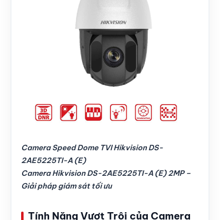
Camera Speed Dome TVI Hikvision DS-
2AE5225TI-A (E)
Camera Hikvision DS-2AE5225TI-A (E) 2MP –
Giải pháp giám sát tối ưu
Tính Năng Vượt Trội của Camera