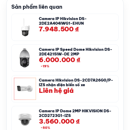
Sản phẩm liên quan
Camera IP Hikvision DS-
2DE2A404IWG1-EHUN
7.948.500
₫
Camera IP Speed Dome Hikvision DS-
2DE4215IW-DE 2MP
6.000.000
₫
-19%
Camera Hikvision DS-2CD7A26G0/P-
IZS nhận diện biển số xe
Liên hệ giá
Camera IP Dome 2MP HIKVISION DS-
2CD2723G1-IZS
3.560.000
₫
-50%