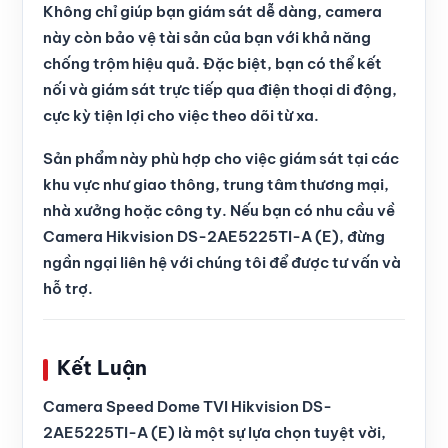
Không chỉ giúp bạn giám sát dễ dàng, camera
này còn bảo vệ tài sản của bạn với khả năng
chống trộm hiệu quả. Đặc biệt, bạn có thể kết
nối và giám sát trực tiếp qua điện thoại di động,
cực kỳ tiện lợi cho việc theo dõi từ xa.
Sản phẩm này phù hợp cho việc giám sát tại các
khu vực như giao thông, trung tâm thương mại,
nhà xưởng hoặc công ty. Nếu bạn có nhu cầu về
Camera Hikvision DS-2AE5225TI-A (E), đừng
ngần ngại liên hệ với chúng tôi để được tư vấn và
hỗ trợ.
Kết Luận
Camera Speed Dome TVI Hikvision DS-
2AE5225TI-A (E) là một sự lựa chọn tuyệt vời,