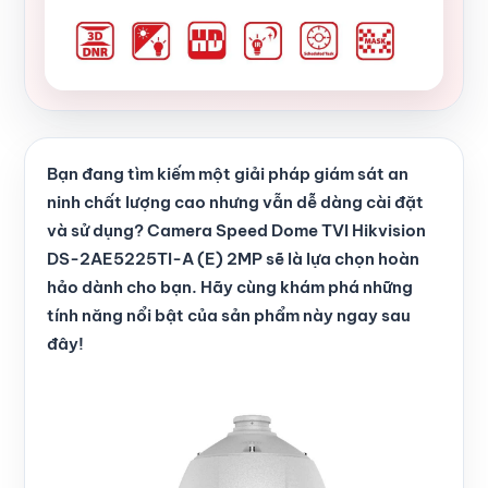
Bạn đang tìm kiếm một giải pháp giám sát an
ninh chất lượng cao nhưng vẫn dễ dàng cài đặt
và sử dụng? Camera Speed Dome TVI Hikvision
DS-2AE5225TI-A (E) 2MP sẽ là lựa chọn hoàn
hảo dành cho bạn. Hãy cùng khám phá những
tính năng nổi bật của sản phẩm này ngay sau
đây!