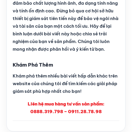
đảm bảo chất lượng hình ảnh, đa dạng tính năng
và tính ổn định cao. Đừng bỏ qua cơ hội sở hữu
thiết bị giám sát tiên tiến này để bảo vệ ngôi nhà
và tài sản của bạn một cách tối ưu. Hãy để lại
bình luận dưới bài viết này hoặc chia sẻ trải
nghiệm của bạn về sản phẩm. Chúng tôi luôn
mong nhận được phản hồi và ý kiến từ bạn.
Khám Phá Thêm
Khám phá thêm nhiều bài viết hấp dẫn khác trên
website của chúng tôi để tìm kiếm các giải pháp
giám sát phù hợp nhất cho bạn!
Liên hệ mua hàng tư vấn sản phẩm:
0888.319.798 – 0911.28.78.98