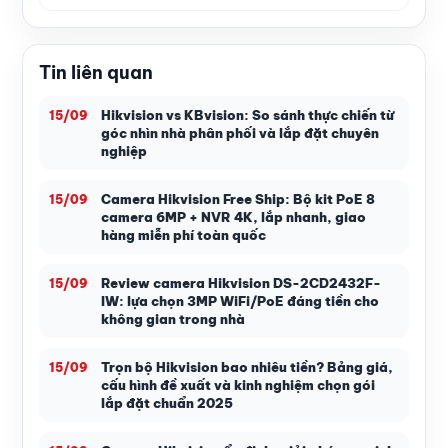
Tin liên quan
Hikvision vs KBvision: So sánh thực chiến từ
15/09
góc nhìn nhà phân phối và lắp đặt chuyên
nghiệp
Camera Hikvision Free Ship: Bộ kit PoE 8
15/09
camera 6MP + NVR 4K, lắp nhanh, giao
hàng miễn phí toàn quốc
Review camera Hikvision DS-2CD2432F-
15/09
IW: lựa chọn 3MP WiFi/PoE đáng tiền cho
không gian trong nhà
Trọn bộ Hikvision bao nhiêu tiền? Bảng giá,
15/09
cấu hình đề xuất và kinh nghiệm chọn gói
lắp đặt chuẩn 2025