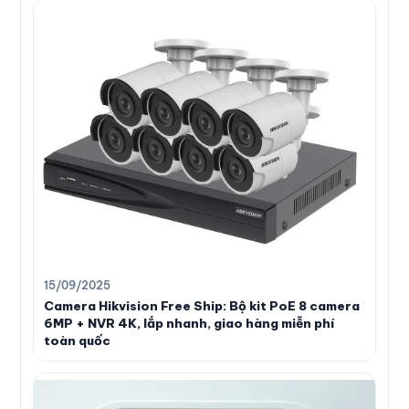
15/09/2025
Camera Hikvision Free Ship: Bộ kit PoE 8 camera
6MP + NVR 4K, lắp nhanh, giao hàng miễn phí
toàn quốc