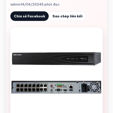
admin
14/04/2024
5 phút đọc
Chia sẻ Facebook
Sao chép liên kết