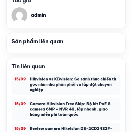
Tác giả
admin
Sản phẩm liên quan
Tin liên quan
Hikvision vs KBvision: So sánh thực chiến từ
15/09
góc nhìn nhà phân phối và lắp đặt chuyên
nghiệp
Camera Hikvision Free Ship: Bộ kit PoE 8
15/09
camera 6MP + NVR 4K, lắp nhanh, giao
hàng miễn phí toàn quốc
Review camera Hikvision DS-2CD2432F-
15/09