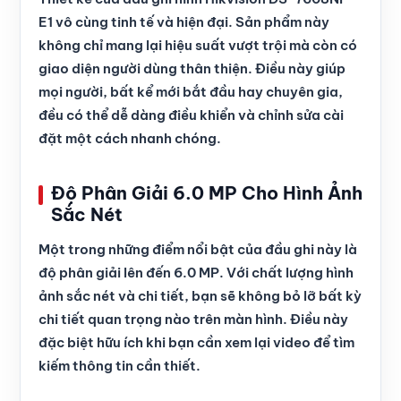
E1 vô cùng tinh tế và hiện đại. Sản phẩm này
không chỉ mang lại hiệu suất vượt trội mà còn có
giao diện người dùng thân thiện. Điều này giúp
mọi người, bất kể mới bắt đầu hay chuyên gia,
đều có thể dễ dàng điều khiển và chỉnh sửa cài
đặt một cách nhanh chóng.
Độ Phân Giải 6.0 MP Cho Hình Ảnh
Sắc Nét
Một trong những điểm nổi bật của đầu ghi này là
độ phân giải lên đến 6.0 MP. Với chất lượng hình
ảnh sắc nét và chi tiết, bạn sẽ không bỏ lỡ bất kỳ
chi tiết quan trọng nào trên màn hình. Điều này
đặc biệt hữu ích khi bạn cần xem lại video để tìm
kiếm thông tin cần thiết.