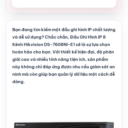
Bạn đang tìm kiếm một đầu ghi hình IP chất lượng
và dễ sử dụng? Chắc chắn, Đầu Ghi Hình IP 8
Kênh Hikvision DS-7608NI-E1 sẽ là sự lựa chọn
hoàn hảo cho bạn. Với thiết kế hiện đại, độ phân
giải cao và nhiều tính năng tiện ích, sản phẩm
này không chỉ đáp ứng được nhu cầu giám sát an
ninh mà còn giúp bạn quản lý dữ liệu một cách dễ
dàng.