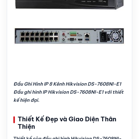
Đầu Ghi Hình IP 8 Kênh Hikvision DS-7608NI-E1
Đầu ghi hình IP Hikvision DS-7608NI-E1 với thiết
kế hiện đại.
Thiết Kế Đẹp và Giao Diện Thân
Thiện
Thiết kế của đầu ghi hình Hikvision DS-7608NI-