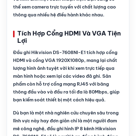
thể xem camera trực tuyến với chất lượng cao
thông qua nhiều hệ điều hành khác nhau.
Tích Hợp Cổng HDMI Và VGA Tiện
Lợi
Đầu ghi Hikvision DS-7608NI-E1 tích hợp cổng
HDMI và cổng VGA 1920X1080p, mang lại chất
lượng hình ảnh tuyệt vời khi xem trực tiếp qua
màn hình hoặc xem lại các video đã ghi. Sản
phẩm còn hỗ trợ cổng mạng RJ45 với băng
thông đầu vào và đầu ra tối đa là 80Mbps, giúp
bạn kiểm soát thiết bị một cách hiệu quả.
Dù bạn là một nhà nghiên cứu chuyên sâu trong
lĩnh vực này hay đơn giản chỉ là một người đam
mê công nghệ, đầu ghi hình IP 8 kênh Hikvision