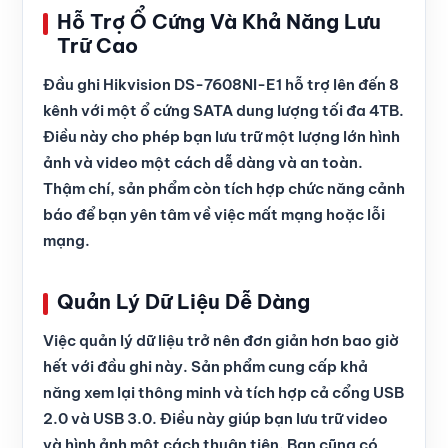
Hỗ Trợ Ổ Cứng Và Khả Năng Lưu
Trữ Cao
Đầu ghi Hikvision DS-7608NI-E1 hỗ trợ lên đến 8
kênh với một ổ cứng SATA dung lượng tối đa 4TB.
Điều này cho phép bạn lưu trữ một lượng lớn hình
ảnh và video một cách dễ dàng và an toàn.
Thậm chí, sản phẩm còn tích hợp chức năng cảnh
báo để bạn yên tâm về việc mất mạng hoặc lỗi
mạng.
Quản Lý Dữ Liệu Dễ Dàng
Việc quản lý dữ liệu trở nên đơn giản hơn bao giờ
hết với đầu ghi này. Sản phẩm cung cấp khả
năng xem lại thông minh và tích hợp cả cổng USB
2.0 và USB 3.0. Điều này giúp bạn lưu trữ video
và hình ảnh một cách thuận tiện. Bạn cũng có