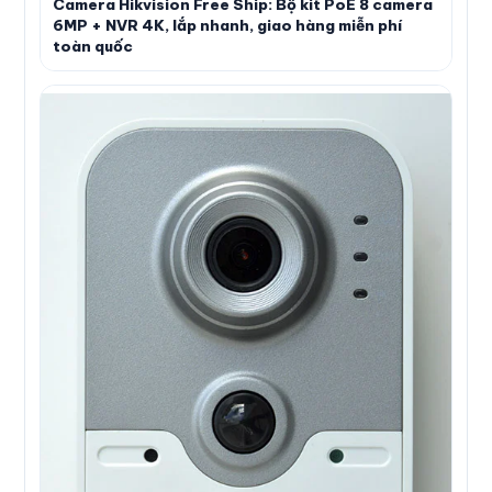
Camera Hikvision Free Ship: Bộ kit PoE 8 camera
6MP + NVR 4K, lắp nhanh, giao hàng miễn phí
toàn quốc