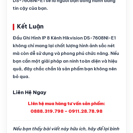
DS-7608NI-E1 sẽ là người bạn đồng hành đáng
tin cậy của bạn.
Kết Luận
Đầu Ghi Hình IP 8 Kênh Hikvision DS-7608NI-E1
không chỉ mang lại chất lượng hình ảnh sắc nét
mà còn dễ sử dụng và phong phú chức năng. Nếu
bạn cần một giải pháp an ninh toàn diện và hiệu
quả, đây chắc chắn là sản phẩm bạn không nên
bỏ qua.
Liên Hệ Ngay
Liên hệ mua hàng tư vấn sản phẩm:
0888.319.798 – 0911.28.78.98
Nếu bạn thấy bài viết này hữu ích, hãy để lại bình