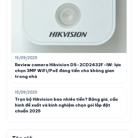
15/09/2025
Review camera Hikvision DS-2CD2432F-IW: lựa
chọn 3MP WiFi/PoE đáng tiền cho không gian
trong nhà
15/09/2025
Trọn bộ Hikvision bao nhiêu tiền? Bảng giá, cấu
hình đề xuất và kinh nghiệm chọn gói lắp đặt
chuẩn 2025