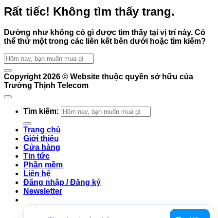
Rất tiếc! Không tìm thấy trang.
Dường như không có gì được tìm thấy tại vị trí này. Có
thể thử một trong các liên kết bên dưới hoặc tìm kiếm?
Copyright 2026 ©
Website thuộc quyền sở hữu của
Trường Thịnh Telecom
Tìm kiếm:
Trang chủ
Giới thiệu
Cửa hàng
Tin tức
Phần mềm
Liên hệ
Đăng nhập / Đăng ký
Newsletter