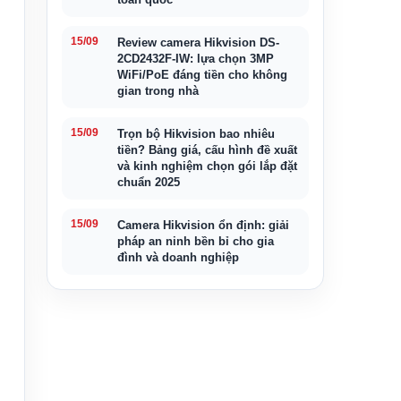
15/09
Review camera Hikvision DS-
2CD2432F-IW: lựa chọn 3MP
WiFi/PoE đáng tiền cho không
gian trong nhà
15/09
Trọn bộ Hikvision bao nhiêu
tiền? Bảng giá, cấu hình đề xuất
và kinh nghiệm chọn gói lắp đặt
chuẩn 2025
15/09
Camera Hikvision ổn định: giải
pháp an ninh bền bỉ cho gia
đình và doanh nghiệp