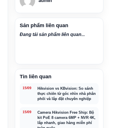
admin
Sản phẩm liên quan
Đang tải sản phẩm liên quan...
Tin liên quan
15/09
Hikvision vs KBvision: So sánh
thực chiến từ góc nhìn nhà phân
phối và lắp đặt chuyên nghiệp
15/09
Camera Hikvision Free Ship: Bộ
kit PoE 8 camera 6MP + NVR 4K,
lắp nhanh, giao hàng miễn phí
toàn quốc