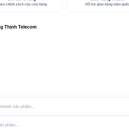
heo chính sách của cửa hàng
Hỗ trợ giao hàng toàn quố
ng Thịnh Telecom