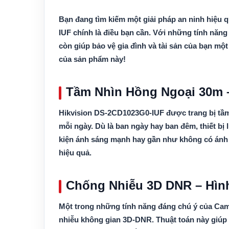
Bạn đang tìm kiếm một giải pháp an ninh hiệu
IUF chính là điều bạn cần. Với những tính năng 
còn giúp bảo vệ gia đình và tài sản của bạn mộ
của sản phẩm này!
Tầm Nhìn Hồng Ngoại 30m –
Hikvision DS-2CD1023G0-IUF được trang bị tầm 
mỗi ngày. Dù là ban ngày hay ban đêm, thiết bị 
kiện ánh sáng mạnh hay gần như không có ánh 
hiệu quả.
Chống Nhiễu 3D DNR – Hìn
Một trong những tính năng đáng chú ý của Ca
nhiễu không gian 3D-DNR. Thuật toán này giúp 