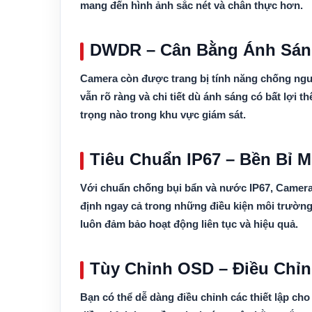
mang đến hình ảnh sắc nét và chân thực hơn.
DWDR – Cân Bằng Ánh Sán
Camera còn được trang bị tính năng chống ng
vẫn rõ ràng và chi tiết dù ánh sáng có bất lợi 
trọng nào trong khu vực giám sát.
Tiêu Chuẩn IP67 – Bền Bỉ M
Với chuẩn chống bụi bẩn và nước IP67, Camera
định ngay cả trong những điều kiện môi trường 
luôn đảm bảo hoạt động liên tục và hiệu quả.
Tùy Chỉnh OSD – Điều Chỉ
Bạn có thể dễ dàng điều chỉnh các thiết lập c