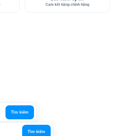
c
Cam kết hàng chính hãng
Tìm kiếm
Tìm kiếm