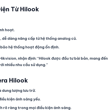
iện Từ Hilook
inh hoạt.
, dễ dàng nâng cấp từ hệ thống analog cũ.
bảo hệ thống hoạt động ổn định.
ikvision, nhận định: “Hilook được đầu tư bài bản, mang đến
ới nhiều nhu cầu sử dụng.”
ra Hilook
 dung lượng lưu trữ.
điều kiện ánh sáng yếu.
h rõ ràng trong mọi điều kiện ánh sáng.