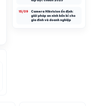
lắp đặt chuẩn 2025
Camera Hikvision ổn định:
15/09
giải pháp an ninh bền bỉ cho
gia đình và doanh nghiệp