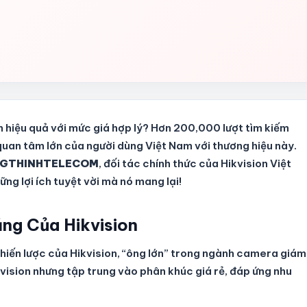
h hiệu quả với mức giá hợp lý? Hơn 200,000 lượt tìm kiếm
uan tâm lớn của người dùng Việt Nam với thương hiệu này.
GTHINHTELECOM
, đối tác chính thức của Hikvision Việt
ng lợi ích tuyệt vời mà nó mang lại!
ăng Của Hikvision
hiến lược của Hikvision, “ông lớn” trong ngành camera giám
ikvision nhưng tập trung vào phân khúc giá rẻ, đáp ứng nhu