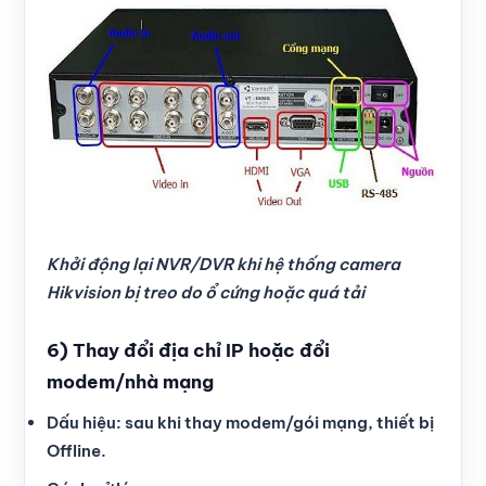
Khởi động lại NVR/DVR khi hệ thống camera
Hikvision bị treo do ổ cứng hoặc quá tải
6) Thay đổi địa chỉ IP hoặc đổi
modem/nhà mạng
Dấu hiệu: sau khi thay modem/gói mạng, thiết bị
Offline.