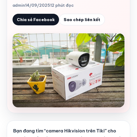
admin
14/09/2025
12 phút đọc
Chia sẻ Facebook
Sao chép liên kết
Bạn đang tìm “camera Hikvision trên Tiki” cho