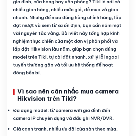
gia đình, cửa hàng hay văn phòng? Tiki là nơi có
nhiều gian hàng, nhiều mức giá, dễ mua và giao
nhanh. Nhưng để mua đúng hàng chính hãng, lắp
đặt mượt và xem từ xa ổn định, bạn cần nắm một
vài nguyên tắc vàng. Bài viết này tổng hợp kinh
nghiệm thực chiến của một đơn vị phân phối và
lắp đặt Hikvision lâu năm, giúp bạn chọn đúng
model trên Tiki, tự cài đặt nhanh, xử lý lỗi ngoại
tuyến thường gặp và tối ưu hệ thống để hoạt
động bền bỉ.
Vì sao nên cân nhắc mua camera
Hikvision trên Tiki?
Đa dạng model: từ camera wifi gia đình đến
camera IP chuyên dụng và đầu ghi NVR/DVR.
Giá cạnh tranh, nhiều ưu đãi của sàn theo mùa.