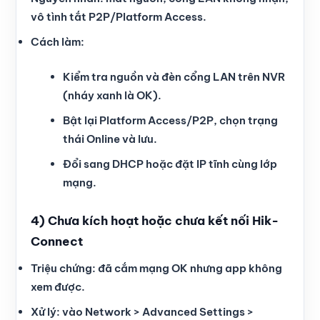
vô tình tắt P2P/Platform Access.
Cách làm:
Kiểm tra nguồn và đèn cổng LAN trên NVR
(nháy xanh là OK).
Bật lại Platform Access/P2P, chọn trạng
thái Online và lưu.
Đổi sang DHCP hoặc đặt IP tĩnh cùng lớp
mạng.
4) Chưa kích hoạt hoặc chưa kết nối Hik-
Connect
Triệu chứng: đã cắm mạng OK nhưng app không
xem được.
Xử lý: vào Network > Advanced Settings >