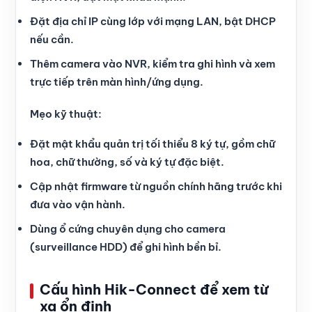
Đặt địa chỉ IP cùng lớp với mạng LAN, bật DHCP
nếu cần.
Thêm camera vào NVR, kiểm tra ghi hình và xem
trực tiếp trên màn hình/ứng dụng.
Mẹo kỹ thuật:
Đặt mật khẩu quản trị tối thiểu 8 ký tự, gồm chữ
hoa, chữ thường, số và ký tự đặc biệt.
Cập nhật firmware từ nguồn chính hãng trước khi
đưa vào vận hành.
Dùng ổ cứng chuyên dụng cho camera
(surveillance HDD) để ghi hình bền bỉ.
Cấu hình Hik-Connect để xem từ
xa ổn định