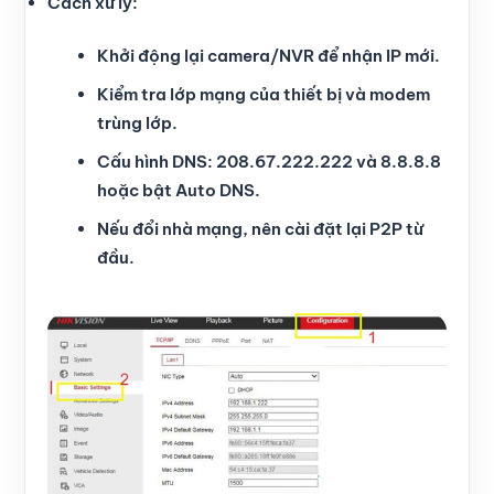
Cách xử lý:
Khởi động lại camera/NVR để nhận IP mới.
Kiểm tra lớp mạng của thiết bị và modem
trùng lớp.
Cấu hình DNS: 208.67.222.222 và 8.8.8.8
hoặc bật Auto DNS.
Nếu đổi nhà mạng, nên cài đặt lại P2P từ
đầu.