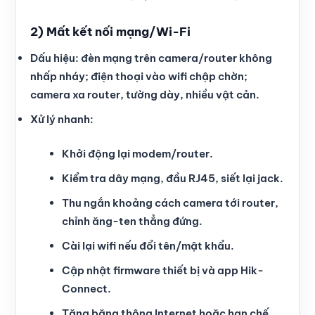
2) Mất kết nối mạng/Wi-Fi
Dấu hiệu: đèn mạng trên camera/router không
nhấp nháy; điện thoại vào wifi chập chờn;
camera xa router, tường dày, nhiều vật cản.
Xử lý nhanh:
Khởi động lại modem/router.
Kiểm tra dây mạng, đầu RJ45, siết lại jack.
Thu ngắn khoảng cách camera tới router,
chỉnh ăng-ten thẳng đứng.
Cài lại wifi nếu đổi tên/mật khẩu.
Cập nhật firmware thiết bị và app Hik-
Connect.
Tăng băng thông Internet hoặc hạn chế