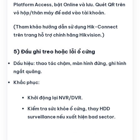
Platform Access, bật Online và lưu. Quét QR trên
vỏ hộp/thân máy để add vào tài khoản.
(Tham khảo hướng dẫn sử dụng Hik-Connect
trên trang hỗ trợ chính hãng Hikvision.)
5) Đầu ghi treo hoặc lỗi ổ cứng
Dấu hiệu: thao tác chậm, màn hình đứng, ghi hình
ngắt quãng.
Khắc phục:
Khởi động lại NVR/DVR.
Kiểm tra sức khỏe ổ cứng, thay HDD
surveillance nếu xuất hiện bad sector.