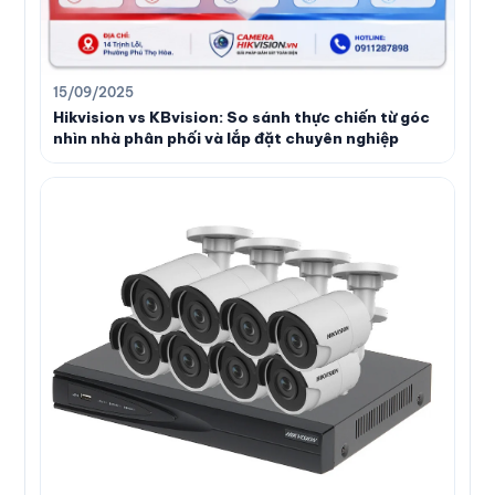
15/09/2025
Hikvision vs KBvision: So sánh thực chiến từ góc
nhìn nhà phân phối và lắp đặt chuyên nghiệp