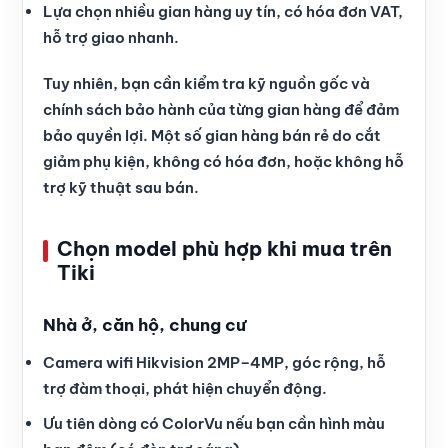
Lựa chọn nhiều gian hàng uy tín, có hóa đơn VAT,
hỗ trợ giao nhanh.
Tuy nhiên, bạn cần kiểm tra kỹ nguồn gốc và
chính sách bảo hành của từng gian hàng để đảm
bảo quyền lợi. Một số gian hàng bán rẻ do cắt
giảm phụ kiện, không có hóa đơn, hoặc không hỗ
trợ kỹ thuật sau bán.
Chọn model phù hợp khi mua trên
Tiki
Nhà ở, căn hộ, chung cư
Camera wifi Hikvision 2MP–4MP, góc rộng, hỗ
trợ đàm thoại, phát hiện chuyển động.
Ưu tiên dòng có ColorVu nếu bạn cần hình màu