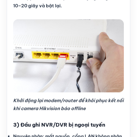
10–20 giây và bật lại.
Khởi động lại modem/router để khôi phục kết nối
khi camera Hikvision báo offline
3) Đầu ghi NVR/DVR bị ngoại tuyến
Nguyên nhân: mất nguồn, cổng LAN không nhận,