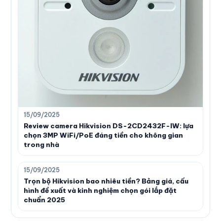
15/09/2025
Review camera Hikvision DS-2CD2432F-IW: lựa
chọn 3MP WiFi/PoE đáng tiền cho không gian
trong nhà
15/09/2025
Trọn bộ Hikvision bao nhiêu tiền? Bảng giá, cấu
hình đề xuất và kinh nghiệm chọn gói lắp đặt
chuẩn 2025