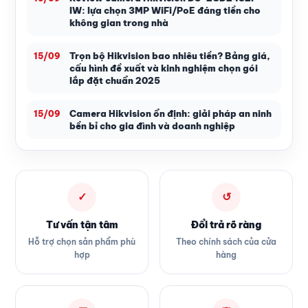
IW: lựa chọn 3MP WiFi/PoE đáng tiền cho
không gian trong nhà
Trọn bộ Hikvision bao nhiêu tiền? Bảng giá,
15/09
cấu hình đề xuất và kinh nghiệm chọn gói
lắp đặt chuẩn 2025
Camera Hikvision ổn định: giải pháp an ninh
15/09
bền bỉ cho gia đình và doanh nghiệp
✓
↺
Tư vấn tận tâm
Đổi trả rõ ràng
Hỗ trợ chọn sản phẩm phù
Theo chính sách của cửa
hợp
hàng