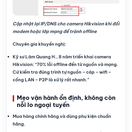
Cập nhật lại IP/DNS cho camera Hikvision khi đổi
modem hoặc lớp mạng để tránh offline
Chuyên gia khuyến nghị:
Kỹ sư Lâm Quang H., 8 năm triển khai camera
Hikvision: “70% lỗi offline đến từ nguồn và mạng.
Cứ kiểm tra đúng trình tự nguồn – cáp – wifi –
cổng LAN – P2P là xử lý rất nhanh.”
Mẹo vận hành ổn định, không còn
nỗi lo ngoại tuyến
Mua hàng chính hãng và dùng phụ kiện chuẩn
hãng.