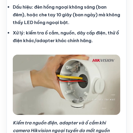
Dấu hiệu: đèn hồng ngoại không sáng (ban
đêm), hoặc che tay 10 giây (ban ngày) mà không
thấy LED hồng ngoại bật.
Xử lý: kiểm tra ổ cắm, nguồn, dây cấp điện, thử ổ
điện khác/adapter khác chính hãng.
Kiểm tra nguồn điện, adapter và ổ cắm khi
camera Hikvision ngoại tuyến do mất nguồn