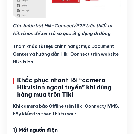
Các bước bật Hik-Connect/P2P trên thiết bị
Hikvision để xem từ xa qua ứng dụng di động
Tham khảo tài liệu chính hãng: mục Document
Center và hướng dẫn Hik-Connect trên website
Hikvision.
Khắc phục nhanh lỗi “camera
Hikvision ngoại tuyến” khi dùng
hàng mua trên Tiki
Khi camera báo Offline trên Hik-Connect/iVMS,
hãy kiểm tra theo thứ tự sau:
1) Mất nguồn điện