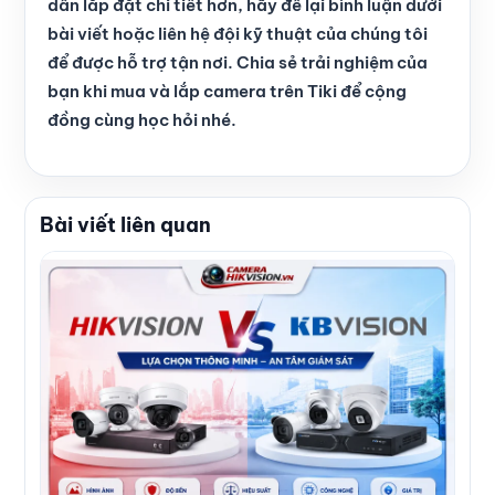
dẫn lắp đặt chi tiết hơn, hãy để lại bình luận dưới
bài viết hoặc liên hệ đội kỹ thuật của chúng tôi
để được hỗ trợ tận nơi. Chia sẻ trải nghiệm của
bạn khi mua và lắp camera trên Tiki để cộng
đồng cùng học hỏi nhé.
Bài viết liên quan