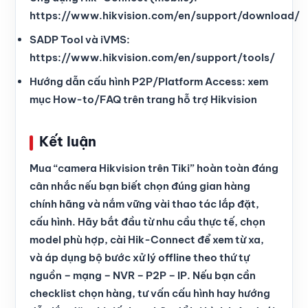
https://www.hikvision.com/en/support/download/
SADP Tool và iVMS:
https://www.hikvision.com/en/support/tools/
Hướng dẫn cấu hình P2P/Platform Access: xem
mục How-to/FAQ trên trang hỗ trợ Hikvision
Kết luận
Mua “camera Hikvision trên Tiki” hoàn toàn đáng
cân nhắc nếu bạn biết chọn đúng gian hàng
chính hãng và nắm vững vài thao tác lắp đặt,
cấu hình. Hãy bắt đầu từ nhu cầu thực tế, chọn
model phù hợp, cài Hik-Connect để xem từ xa,
và áp dụng bộ bước xử lý offline theo thứ tự
nguồn – mạng – NVR – P2P – IP. Nếu bạn cần
checklist chọn hàng, tư vấn cấu hình hay hướng