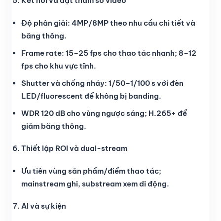
Kết nối và đặt tham số video
Độ phân giải: 4MP/8MP theo nhu cầu chi tiết và
băng thông.
Frame rate: 15–25 fps cho thao tác nhanh; 8–12
fps cho khu vực tĩnh.
Shutter và chống nháy: 1/50–1/100 s với đèn
LED/fluorescent để không bị banding.
WDR 120 dB cho vùng ngược sáng; H.265+ để
giảm băng thông.
Thiết lập ROI và dual-stream
Ưu tiên vùng sản phẩm/điểm thao tác;
mainstream ghi, substream xem di động.
AI và sự kiện