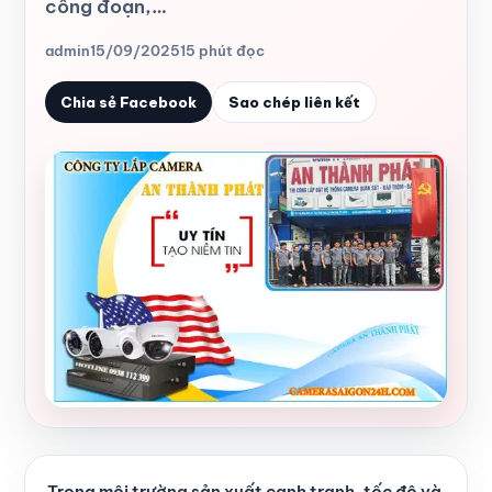
công đoạn,…
admin
15/09/2025
15 phút đọc
Chia sẻ Facebook
Sao chép liên kết
Trong môi trường sản xuất cạnh tranh, tốc độ và