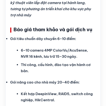
kỹ thuật viên lắp đặt camera tại hành lang,
tương tự phương án triển khai cho khu vực phụ
trợ nhà máy
Báo giá tham khảo và gói dịch vụ
Gói tiêu chuẩn dây chuyền 6–10 điểm:
6–10 camera 4MP ColorVu/AcuSense,
NVR 16 kênh, lưu trữ 15–30 ngày.
Thi công, cấu hình, đào tạo vận hành cơ
bản.
Gói nâng cao cho nhà máy 20–40 điểm:
Kết hợp DeepinView, RAID5, switch công
nghiệp, HikCentral.