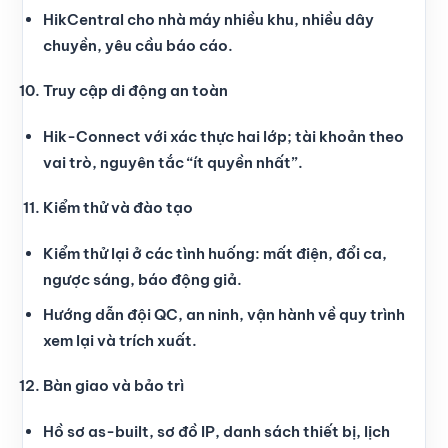
HikCentral cho nhà máy nhiều khu, nhiều dây
chuyền, yêu cầu báo cáo.
Truy cập di động an toàn
Hik-Connect với xác thực hai lớp; tài khoản theo
vai trò, nguyên tắc “ít quyền nhất”.
Kiểm thử và đào tạo
Kiểm thử lại ở các tình huống: mất điện, đổi ca,
ngược sáng, báo động giả.
Hướng dẫn đội QC, an ninh, vận hành về quy trình
xem lại và trích xuất.
Bàn giao và bảo trì
Hồ sơ as-built, sơ đồ IP, danh sách thiết bị, lịch