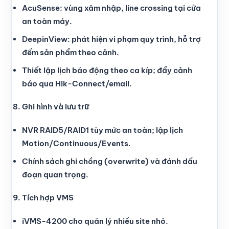
AcuSense: vùng xâm nhập, line crossing tại cửa
an toàn máy.
DeepinView: phát hiện vi phạm quy trình, hỗ trợ
đếm sản phẩm theo cảnh.
Thiết lập lịch báo động theo ca kíp; đẩy cảnh
báo qua Hik-Connect/email.
Ghi hình và lưu trữ
NVR RAID5/RAID1 tùy mức an toàn; lập lịch
Motion/Continuous/Events.
Chính sách ghi chồng (overwrite) và đánh dấu
đoạn quan trọng.
Tích hợp VMS
iVMS-4200 cho quản lý nhiều site nhỏ.