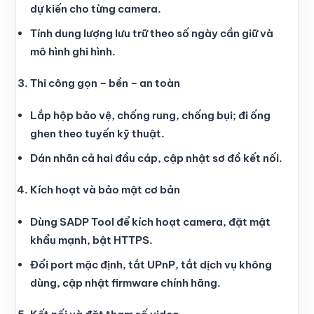
dự kiến cho từng camera.
Tính dung lượng lưu trữ theo số ngày cần giữ và
mô hình ghi hình.
Thi công gọn – bền – an toàn
Lắp hộp bảo vệ, chống rung, chống bụi; đi ống
ghen theo tuyến kỹ thuật.
Dán nhãn cả hai đầu cáp, cập nhật sơ đồ kết nối.
Kích hoạt và bảo mật cơ bản
Dùng SADP Tool để kích hoạt camera, đặt mật
khẩu mạnh, bật HTTPS.
Đổi port mặc định, tắt UPnP, tắt dịch vụ không
dùng, cập nhật firmware chính hãng.