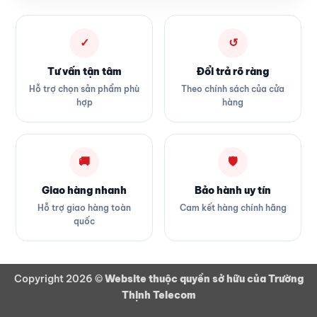
✓
↺
Tư vấn tận tâm
Đổi trả rõ ràng
Hỗ trợ chọn sản phẩm phù
Theo chính sách của cửa
hợp
hàng
🚚
🛡
Giao hàng nhanh
Bảo hành uy tín
Hỗ trợ giao hàng toàn
Cam kết hàng chính hãng
quốc
Copyright 2026 ©
Website thuộc quyền sở hữu của Trường
Thịnh Telecom