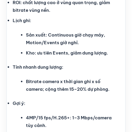
ROI: chất lượng cao ở vùng quan trọng, giảm
bitrate vùng nền.
Lịch ghi:
Sản xuất: Continuous giờ chạy máy,
Motion/Events giờ nghỉ.
Kho: ưu tiên Events, giảm dung lượng.
Tính nhanh dung lượng:
Bitrate camera x thời gian ghi x số
camera; cộng thêm 15–20% dự phòng.
Gợi ý:
4MP/15 fps/H.265+: 1–3 Mbps/camera
tùy cảnh.