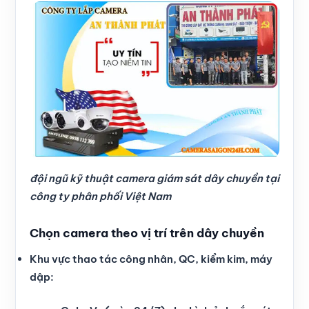
đội ngũ kỹ thuật camera giám sát dây chuyền tại
công ty phân phối Việt Nam
Chọn camera theo vị trí trên dây chuyền
Khu vực thao tác công nhân, QC, kiểm kim, máy
dập: