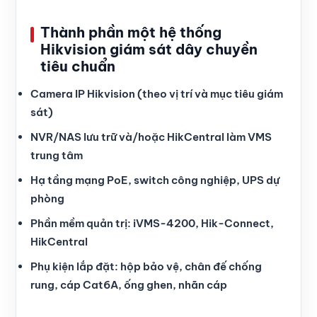
Thành phần một hệ thống
Hikvision giám sát dây chuyền
tiêu chuẩn
Camera IP Hikvision (theo vị trí và mục tiêu giám
sát)
NVR/NAS lưu trữ và/hoặc HikCentral làm VMS
trung tâm
Hạ tầng mạng PoE, switch công nghiệp, UPS dự
phòng
Phần mềm quản trị: iVMS-4200, Hik-Connect,
HikCentral
Phụ kiện lắp đặt: hộp bảo vệ, chân đế chống
rung, cáp Cat6A, ống ghen, nhãn cáp