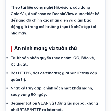
Theo tài liệu công nghệ Hikvision, các dòng
ColorVu, AcuSense và DeepinView được thiết kế
để nâng độ chính xác nhận diện và giảm báo
động giả trong môi trường thực tế phức tạp tại
nhà máy.
An ninh mạng và tuân thủ
Tài khoản phân quyền theo nhóm: QC, Bảo vệ,
Kỹ thuật.
Bật HTTPS, đặt certificate; giới hạn IP truy cập
quản trị.
Nhật ký truy cập, chính sách mật khẩu mạnh,
xoay vòng 90 ngày.
Segmentation VLAN và tường lửa nội bộ, không
phơi RTSP/HTTP ra internet.