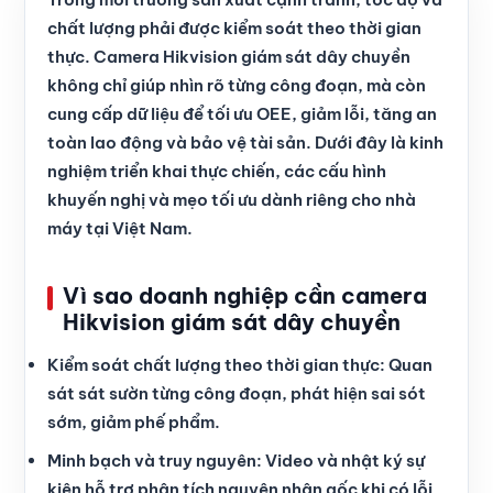
chất lượng phải được kiểm soát theo thời gian
thực. Camera Hikvision giám sát dây chuyền
không chỉ giúp nhìn rõ từng công đoạn, mà còn
cung cấp dữ liệu để tối ưu OEE, giảm lỗi, tăng an
toàn lao động và bảo vệ tài sản. Dưới đây là kinh
nghiệm triển khai thực chiến, các cấu hình
khuyến nghị và mẹo tối ưu dành riêng cho nhà
máy tại Việt Nam.
Vì sao doanh nghiệp cần camera
Hikvision giám sát dây chuyền
Kiểm soát chất lượng theo thời gian thực: Quan
sát sát sườn từng công đoạn, phát hiện sai sót
sớm, giảm phế phẩm.
Minh bạch và truy nguyên: Video và nhật ký sự
kiện hỗ trợ phân tích nguyên nhân gốc khi có lỗi