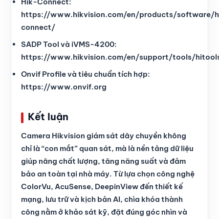
Hik-Connect:
https://www.hikvision.com/en/products/software/h
connect/
SADP Tool và iVMS-4200:
https://www.hikvision.com/en/support/tools/hitool
Onvif Profile và tiêu chuẩn tích hợp:
https://www.onvif.org
Kết luận
Camera Hikvision giám sát dây chuyền không
chỉ là “con mắt” quan sát, mà là nền tảng dữ liệu
giúp nâng chất lượng, tăng năng suất và đảm
bảo an toàn tại nhà máy. Từ lựa chọn công nghệ
ColorVu, AcuSense, DeepinView đến thiết kế
mạng, lưu trữ và kịch bản AI, chìa khóa thành
công nằm ở khảo sát kỹ, đặt đúng góc nhìn và