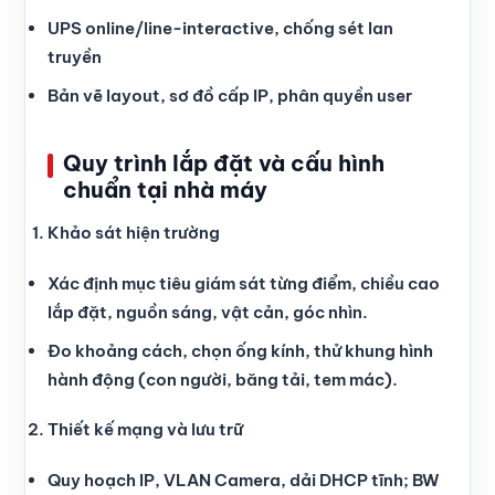
UPS online/line-interactive, chống sét lan
truyền
Bản vẽ layout, sơ đồ cấp IP, phân quyền user
Quy trình lắp đặt và cấu hình
chuẩn tại nhà máy
Khảo sát hiện trường
Xác định mục tiêu giám sát từng điểm, chiều cao
lắp đặt, nguồn sáng, vật cản, góc nhìn.
Đo khoảng cách, chọn ống kính, thử khung hình
hành động (con người, băng tải, tem mác).
Thiết kế mạng và lưu trữ
Quy hoạch IP, VLAN Camera, dải DHCP tĩnh; BW