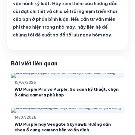
vận hành kỷ luật. Hãy xem thêm các hướng dẫn
cài đặt chi tiết và chia sẻ trải nghiệm triển khai
của bạn ở phần bình luận. Nếu cần tư vấn miễn
phí theo hiện trạng nhà máy, hãy liên hệ để
chúng tôi đề xuất sơ đồ tối ưu ngay hôm nay.
Bài viết liên quan
15/07/2026
WD Purple Pro và Purple: So sánh kỹ thuật, chọn
ổ cứng camera phù hợp
14/07/2026
WD Purple hay Seagate SkyHawk: Hướng dẫn
chọn ổ cứng camera bền và ổn định