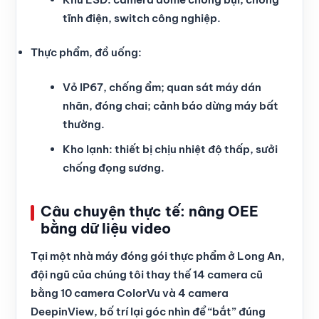
tĩnh điện, switch công nghiệp.
Thực phẩm, đồ uống:
Vỏ IP67, chống ẩm; quan sát máy dán
nhãn, đóng chai; cảnh báo dừng máy bất
thường.
Kho lạnh: thiết bị chịu nhiệt độ thấp, sưởi
chống đọng sương.
Câu chuyện thực tế: nâng OEE
bằng dữ liệu video
Tại một nhà máy đóng gói thực phẩm ở Long An,
đội ngũ của chúng tôi thay thế 14 camera cũ
bằng 10 camera ColorVu và 4 camera
DeepinView, bố trí lại góc nhìn để “bắt” đúng