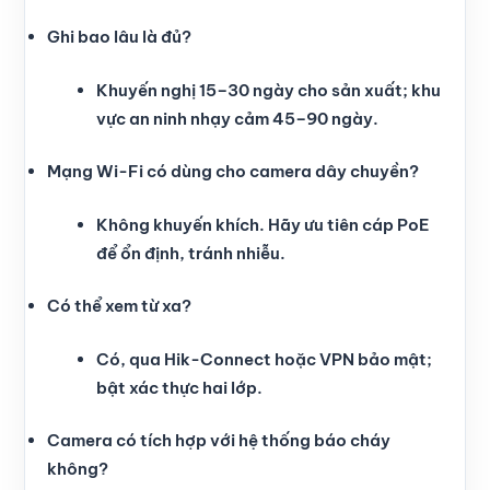
Ghi bao lâu là đủ?
Khuyến nghị 15–30 ngày cho sản xuất; khu
vực an ninh nhạy cảm 45–90 ngày.
Mạng Wi-Fi có dùng cho camera dây chuyền?
Không khuyến khích. Hãy ưu tiên cáp PoE
để ổn định, tránh nhiễu.
Có thể xem từ xa?
Có, qua Hik-Connect hoặc VPN bảo mật;
bật xác thực hai lớp.
Camera có tích hợp với hệ thống báo cháy
không?