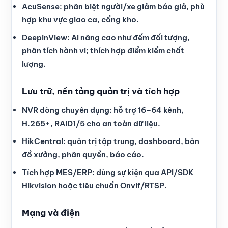
AcuSense: phân biệt người/xe giảm báo giả, phù
hợp khu vực giao ca, cổng kho.
DeepinView: AI nâng cao như đếm đối tượng,
phân tích hành vi; thích hợp điểm kiểm chất
lượng.
Lưu trữ, nền tảng quản trị và tích hợp
NVR dòng chuyên dụng: hỗ trợ 16–64 kênh,
H.265+, RAID1/5 cho an toàn dữ liệu.
HikCentral: quản trị tập trung, dashboard, bản
đồ xưởng, phân quyền, báo cáo.
Tích hợp MES/ERP: dùng sự kiện qua API/SDK
Hikvision hoặc tiêu chuẩn Onvif/RTSP.
Mạng và điện