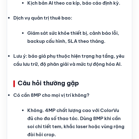
Kịch bản AI theo ca kíp, báo cáo định kỳ.
Dịch vụ quản trị thuê bao:
Giám sát sức khỏe thiết bị, cảnh báo lỗi,
backup cấu hình, SLA theo tháng.
Lưu ý: báo giá phụ thuộc hiện trạng hạ tầng, yêu
cầu lưu trữ, độ phân giải và mức tự động hóa AI.
Câu hỏi thường gặp
Có cần 8MP cho mọi vị trí không?
Không. 4MP chất lượng cao với ColorVu
đủ cho đa số thao tác. Dùng 8MP khi cần
soi chi tiết tem, khắc laser hoặc vùng rộng
đòi hỏi crop.