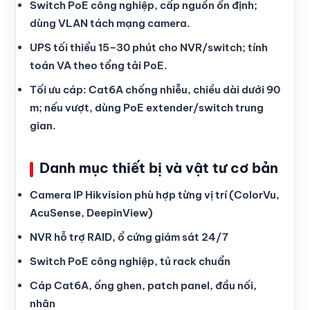
Switch PoE công nghiệp, cấp nguồn ổn định;
dùng VLAN tách mạng camera.
UPS tối thiểu 15–30 phút cho NVR/switch; tính
toán VA theo tổng tải PoE.
Tối ưu cáp: Cat6A chống nhiễu, chiều dài dưới 90
m; nếu vượt, dùng PoE extender/switch trung
gian.
Danh mục thiết bị và vật tư cơ bản
Camera IP Hikvision phù hợp từng vị trí (ColorVu,
AcuSense, DeepinView)
NVR hỗ trợ RAID, ổ cứng giám sát 24/7
Switch PoE công nghiệp, tủ rack chuẩn
Cáp Cat6A, ống ghen, patch panel, đầu nối,
nhãn