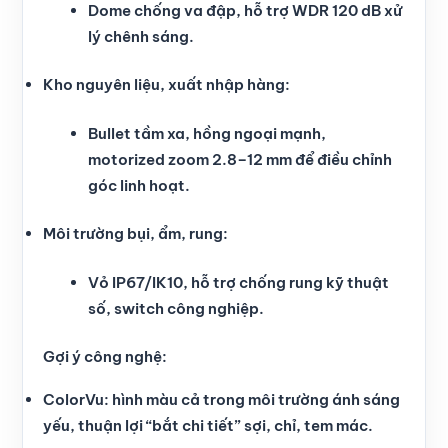
Dome chống va đập, hỗ trợ WDR 120 dB xử
lý chênh sáng.
Kho nguyên liệu, xuất nhập hàng:
Bullet tầm xa, hồng ngoại mạnh,
motorized zoom 2.8–12 mm để điều chỉnh
góc linh hoạt.
Môi trường bụi, ẩm, rung:
Vỏ IP67/IK10, hỗ trợ chống rung kỹ thuật
số, switch công nghiệp.
Gợi ý công nghệ:
ColorVu: hình màu cả trong môi trường ánh sáng
yếu, thuận lợi “bắt chi tiết” sợi, chỉ, tem mác.