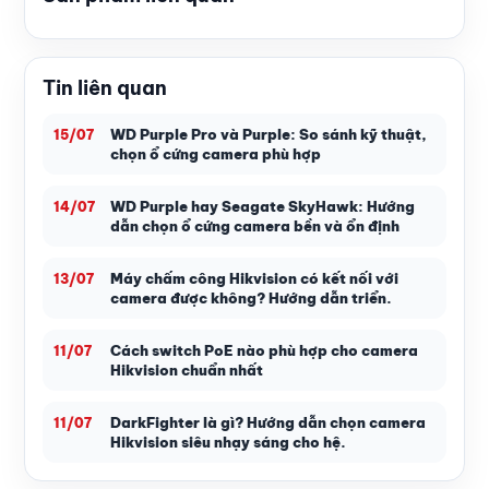
Tin liên quan
WD Purple Pro và Purple: So sánh kỹ thuật,
15/07
chọn ổ cứng camera phù hợp
WD Purple hay Seagate SkyHawk: Hướng
14/07
dẫn chọn ổ cứng camera bền và ổn định
Máy chấm công Hikvision có kết nối với
13/07
camera được không? Hướng dẫn triển.
Cách switch PoE nào phù hợp cho camera
11/07
Hikvision chuẩn nhất
DarkFighter là gì? Hướng dẫn chọn camera
11/07
Hikvision siêu nhạy sáng cho hệ.