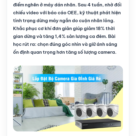
điểm nghẽn ở máy dán nhãn. Sau 4 tuần, nhờ đối
chiếu video với báo cáo OEE, kỹ thuật phát hiện
tình trạng dừng máy ngắn do cuộn nhãn lỏng.
Khắc phục cơ khí đơn giản giúp giảm 18% thời
gian dừng và tăng 1,4% sản lượng ca đêm. Bài
học rút ra: chọn đúng góc nhìn và giữ ánh sáng
ổn định quan trọng hơn tăng số lượng camera.