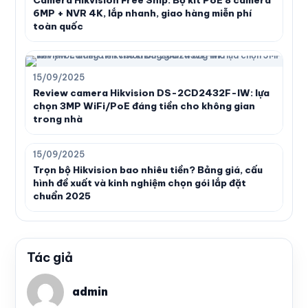
6MP + NVR 4K, lắp nhanh, giao hàng miễn phí
toàn quốc
15/09/2025
Review camera Hikvision DS-2CD2432F-IW: lựa
chọn 3MP WiFi/PoE đáng tiền cho không gian
trong nhà
15/09/2025
Trọn bộ Hikvision bao nhiêu tiền? Bảng giá, cấu
hình đề xuất và kinh nghiệm chọn gói lắp đặt
chuẩn 2025
Tác giả
admin