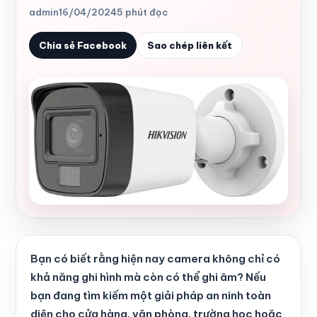
admin
16/04/2024
5 phút đọc
Chia sẻ Facebook
Sao chép liên kết
Bạn có biết rằng hiện nay camera không chỉ có
khả năng ghi hình mà còn có thể ghi âm? Nếu
bạn đang tìm kiếm một giải pháp an ninh toàn
diện cho cửa hàng, văn phòng, trường học hoặc