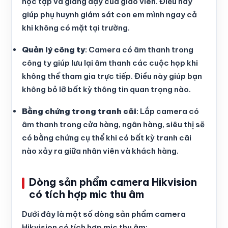
học tập và giảng dạy của giáo viên. Điều này
giúp phụ huynh giám sát con em mình ngay cả
khi không có mặt tại trường.
Quản lý công ty
: Camera có âm thanh trong
công ty giúp lưu lại âm thanh các cuộc họp khi
không thể tham gia trực tiếp. Điều này giúp bạn
không bỏ lỡ bất kỳ thông tin quan trọng nào.
Bằng chứng trong tranh cãi
: Lắp camera có
âm thanh trong cửa hàng, ngân hàng, siêu thị sẽ
có bằng chứng cụ thể khi có bất kỳ tranh cãi
nào xảy ra giữa nhân viên và khách hàng.
Dòng sản phẩm camera Hikvision
có tích hợp mic thu âm
Dưới đây là một số dòng sản phẩm camera
Hikvision có tích hợp mic thu âm: