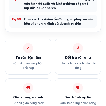
cấu hình đề xuất và kinh nghiệm chọn gói
lắp đặt chuẩn 2025
Camera Hikvision ổn định: giải pháp an ninh
15/09
bền bỉ cho gia đình và doanh nghiệp
✓
↺
Tư vấn tận tâm
Đổi trả rõ ràng
Hỗ trợ chọn sản phẩm
Theo chính sách của cửa
phù hợp
hàng
🚚
🛡
Giao hàng nhanh
Bảo hành uy tín
Hỗ trợ giao hàng toàn
Cam kết hàng chính hãng