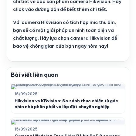
chi tiết về các sản phẩm camera Hikvision. Hãy
click vào đường dẫn để biết thêm chi tiết.
Với camera Hikvision có tích hợp mic thu âm,
bạn sẽ có một giải pháp an ninh toàn diện và
chất lượng. Hãy lựa chọn camera Hikvision để
bảo vệ không gian của bạn ngay hôm nay!
Bài viết liên quan
15/09/2025
Hikvision vs KBvision: So sánh thực chiến từ góc
nhìn nhà phân phối và lắp đặt chuyên nghiệp
15/09/2025
Camera Hikvision Free Ship: Bộ kit PoE 8 camera