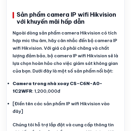
Sản phẩm camera IP wifi Hikvision
với khuyến mãi hấp dẫn
Ngoài dòng sản phẩm camera Hikvision có tích
hợp mic thu âm, hãy cân nhắc đến bộ camera IP
wifi Hikvision. Với giá cả phải chăng và chất
lượng đảm bảo, bộ camera IP wifi Hikvision sẽ là
lựa chọn hoàn hảo cho việc giám sát không gian
của bạn. Dưới đây là một số sản phẩm nổi bật:
Camera trong nhà xoay CS-C6N-A0-
1C2WFR
: 1,200,000đ
[Điền tên các sản phẩm IP wifi Hikvision vào
đây]
Chúng tôi hỗ trợ lắp đặt và cung cấp thông tin