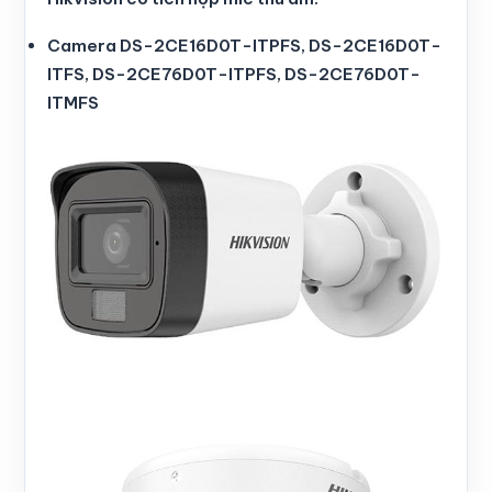
Camera DS-2CE16D0T-ITPFS, DS-2CE16D0T-
ITFS, DS-2CE76D0T-ITPFS, DS-2CE76D0T-
ITMFS