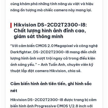
cùng khám phá những tính năng ưu việt và hiệu
năng ấn tượng mà chiếc camera này mang lại.
Hikvision DS-2CD2T23G0-I8:
Chất lượng hình ảnh đỉnh cao,
giám sát thông minh
“Với cảm biến CMOS 2.0 Megapixel và công nghệ
Darkfighter, DS-2CD2T23G0-I8 mang đến chất
lượng hình ảnh vượt trội ngay cả trong điều kiện
ánh sáng yếu.” – Anh Tuấn Anh, chuyên viên kỹ
thuật lắp đặt camera Hikvision, chia sẻ.
Cảm biến hình ảnh tiên tiến, ghi hình sắc
nét
Hikvision DS-2CD2T23G0-I8 được trang bị cảm
biến hình ảnh Progressive CMOS 1/2.8 inch với