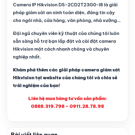
Camera IP Hikvision DS-2CD2T23G0-I8 là giải
pháp giám sát an ninh toàn diện, đáng tin cậy
cho ngôi nhà, cửa hàng, văn phòng, nhà xưởng…
Đội ngũ chuyên viên kỹ thuật của chúng tôi luôn
sẵn sàng hỗ trợ bạn lắp đặt và cài đặt camera
Hikvision một cách nhanh chóng và chuyên
nghiệp nhất.
Khám phá thêm các giải pháp camera giám sát
Hikvision tại website của chúng tôi và chia sẻ
trải nghiệm của bạn!
Liên hệ mua hàng tư vấn sản phẩm:
0888.319.798 – 0911.28.78.98
Bài viết liên quan