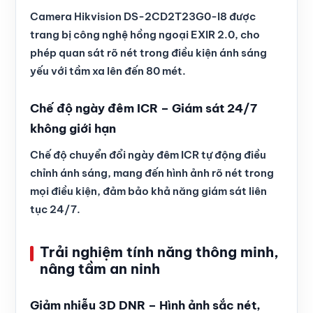
Camera Hikvision DS-2CD2T23G0-I8 được
trang bị công nghệ hồng ngoại EXIR 2.0, cho
phép quan sát rõ nét trong điều kiện ánh sáng
yếu với tầm xa lên đến 80 mét.
Chế độ ngày đêm ICR – Giám sát 24/7
không giới hạn
Chế độ chuyển đổi ngày đêm ICR tự động điều
chỉnh ánh sáng, mang đến hình ảnh rõ nét trong
mọi điều kiện, đảm bảo khả năng giám sát liên
tục 24/7.
Trải nghiệm tính năng thông minh,
nâng tầm an ninh
Giảm nhiễu 3D DNR – Hình ảnh sắc nét,