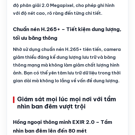
độ phân giải 2.0 Megapixel, cho phép ghi hình
với độ nét cao, rõ ràng đến từng chi tiết.
Chuẩn nén H.265+ – Tiết kiệm dung lượng,
tối ưu băng thông
Nhờ sử dụng chuẩn nén H.265+ tiên tiến, camera
giảm thiểu đáng kể dung lượng lưu trữ và băng
thông mạng mà không làm giảm chất lượng hình
ảnh. Bạn có thể yên tâm lưu trữ dữ liệu trong thời
gian dài mà không lo lắng về vấn đề dung lượng.
Giám sát mọi lúc mọi nơi với tầm
nhìn ban đêm vượt trội
Hồng ngoại thông minh EXIR 2.0 – Tầm
nhìn ban đêm lên đến 80 mét