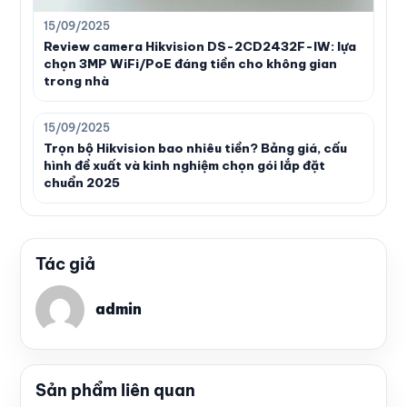
15/09/2025
Review camera Hikvision DS-2CD2432F-IW: lựa
chọn 3MP WiFi/PoE đáng tiền cho không gian
trong nhà
15/09/2025
Trọn bộ Hikvision bao nhiêu tiền? Bảng giá, cấu
hình đề xuất và kinh nghiệm chọn gói lắp đặt
chuẩn 2025
Tác giả
admin
Sản phẩm liên quan