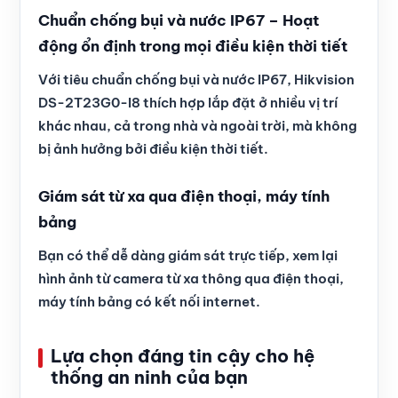
Chuẩn chống bụi và nước IP67 – Hoạt
động ổn định trong mọi điều kiện thời tiết
Với tiêu chuẩn chống bụi và nước IP67, Hikvision
DS-2T23G0-I8 thích hợp lắp đặt ở nhiều vị trí
khác nhau, cả trong nhà và ngoài trời, mà không
bị ảnh hưởng bởi điều kiện thời tiết.
Giám sát từ xa qua điện thoại, máy tính
bảng
Bạn có thể dễ dàng giám sát trực tiếp, xem lại
hình ảnh từ camera từ xa thông qua điện thoại,
máy tính bảng có kết nối internet.
Lựa chọn đáng tin cậy cho hệ
thống an ninh của bạn