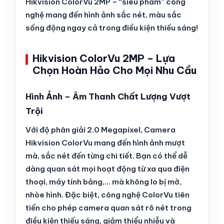
Hikvision ColorVu 2MP – “siêu phẩm” công
nghệ mang đến hình ảnh sắc nét, màu sắc
sống động ngay cả trong điều kiện thiếu sáng!
Hikvision ColorVu 2MP – Lựa
Chọn Hoàn Hảo Cho Mọi Nhu Cầu
Hình Ảnh – Âm Thanh Chất Lượng Vượt
Trội
Với độ phân giải 2.0 Megapixel, Camera
Hikvision ColorVu mang đến hình ảnh mượt
mà, sắc nét đến từng chi tiết. Bạn có thể dễ
dàng quan sát mọi hoạt động từ xa qua điện
thoại, máy tính bảng,… mà không lo bị mờ,
nhòe hình. Đặc biệt, công nghệ ColorVu tiên
tiến cho phép camera quan sát rõ nét trong
điều kiện thiếu sáng, giảm thiểu nhiễu và