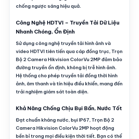
chống ngược sáng hiệu quả.
Công Nghệ HDTVI – Truyền Tải Dữ Liệu
Nhanh Chóng, Ổn Định
Sử dụng công nghệ truyền tải hình ảnh và
video HDTVI tiên tiến qua cáp đồng trục, Trọn
Bộ 2 Camera Hikvision ColorVu 2MP đảm bảo
đường truyền ổn định, không bị trễ hình ảnh.
Hệ thống cho phép truyền tải đồng thời hình
ảnh, âm thanh và tín hiệu điều khiển, mang đến
trải nghiệm giám sát toàn diện.
Khả Năng Chống Chịu Bụi Bẩn, Nước Tốt
Đạt chuẩn kháng nước, bụi IP67, Trọn Bộ 2
Camera Hikvision ColorVu 2MP hoạt động
bền bỉ trong mọi điều kiện thời tiết. Bạn có thể