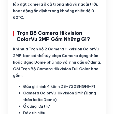
lắp đặt camera ở cả trong nhà và ngoài trời,
hoạt động ổn định trong khoảng nhiệt độ 0-
60°C.
Trọn Bộ Camera Hikvision
ColorVu 2MP Gồm Những Gì?
Khi mua Trọn bộ 2 Camera Hikvision ColorVu
2MP, bạn có thể tùy chọn Camera dạng thân
hoặc dạng Dome phù hợp với nhu cầu sử dụng.
Gói Trọn Bộ Camera Hikvision Full Color bao
gồm:
Đầu ghi hình 4 kênh DS-7208HGHI-F1
Camera ColorVu Hikvision 2MP (Dạng
thân hoặc Dome)
Ổ cứng lưu trữ
Dây tín hiệu