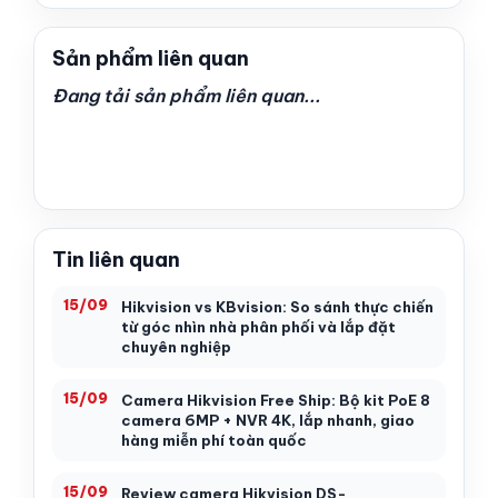
Sản phẩm liên quan
Đang tải sản phẩm liên quan...
Tin liên quan
15/09
Hikvision vs KBvision: So sánh thực chiến
từ góc nhìn nhà phân phối và lắp đặt
chuyên nghiệp
15/09
Camera Hikvision Free Ship: Bộ kit PoE 8
camera 6MP + NVR 4K, lắp nhanh, giao
hàng miễn phí toàn quốc
15/09
Review camera Hikvision DS-