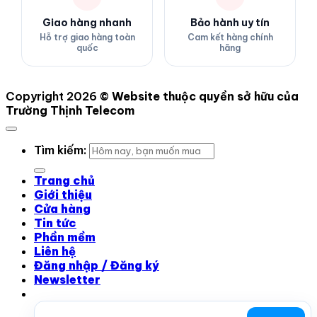
Giao hàng nhanh
Bảo hành uy tín
Hỗ trợ giao hàng toàn
Cam kết hàng chính
quốc
hãng
Copyright 2026 ©
Website thuộc quyền sở hữu của
Trường Thịnh Telecom
Tìm kiếm:
Trang chủ
Giới thiệu
Cửa hàng
Tin tức
Phần mềm
Liên hệ
Đăng nhập / Đăng ký
Newsletter