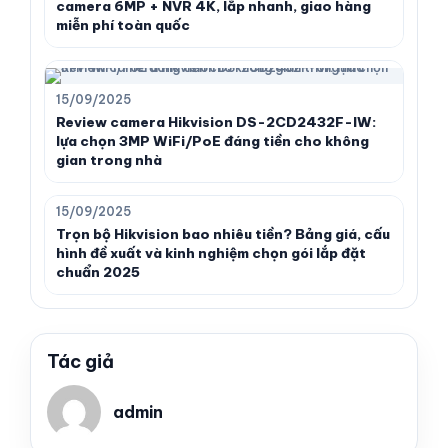
camera 6MP + NVR 4K, lắp nhanh, giao hàng
miễn phí toàn quốc
15/09/2025
Review camera Hikvision DS-2CD2432F-IW:
lựa chọn 3MP WiFi/PoE đáng tiền cho không
gian trong nhà
15/09/2025
Trọn bộ Hikvision bao nhiêu tiền? Bảng giá, cấu
hình đề xuất và kinh nghiệm chọn gói lắp đặt
chuẩn 2025
Tác giả
admin