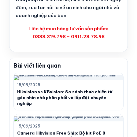
đêm, xua tan nỗi lo về an ninh cho ngôi nhà và
doanh nghiệp của bạn!
Liên hệ mua hàng tư vấn sản phẩm:
0888.319.798 – 0911.28.78.98
Bài viết liên quan
15/09/2025
Hikvision vs KBvision: So sánh thực chiến từ
góc nhìn nhà phân phối và lắp đặt chuyên
nghiệp
15/09/2025
Camera Hikvision Free Ship: Bộ kit PoE 8