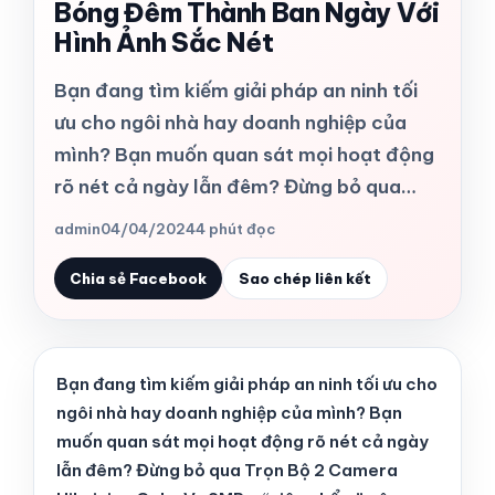
Bóng Đêm Thành Ban Ngày Với
Hình Ảnh Sắc Nét
Bạn đang tìm kiếm giải pháp an ninh tối
ưu cho ngôi nhà hay doanh nghiệp của
mình? Bạn muốn quan sát mọi hoạt động
rõ nét cả ngày lẫn đêm? Đừng bỏ qua…
admin
04/04/2024
4 phút đọc
Chia sẻ Facebook
Sao chép liên kết
Bạn đang tìm kiếm giải pháp an ninh tối ưu cho
ngôi nhà hay doanh nghiệp của mình? Bạn
muốn quan sát mọi hoạt động rõ nét cả ngày
lẫn đêm? Đừng bỏ qua Trọn Bộ 2 Camera