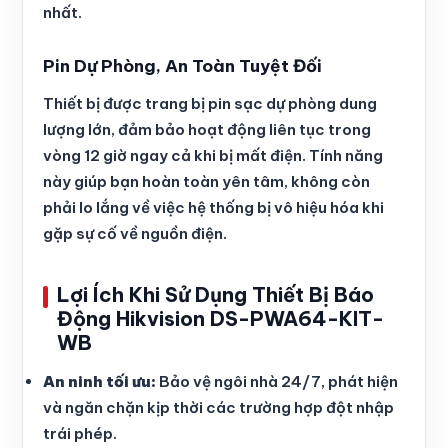
nhất.
Pin Dự Phòng, An Toàn Tuyệt Đối
Thiết bị được trang bị pin sạc dự phòng dung
lượng lớn, đảm bảo hoạt động liên tục trong
vòng 12 giờ ngay cả khi bị mất điện. Tính năng
này giúp bạn hoàn toàn yên tâm, không còn
phải lo lắng về việc hệ thống bị vô hiệu hóa khi
gặp sự cố về nguồn điện.
Lợi Ích Khi Sử Dụng Thiết Bị Báo
Động Hikvision DS-PWA64-KIT-
WB
An ninh tối ưu:
Bảo vệ ngôi nhà 24/7, phát hiện
và ngăn chặn kịp thời các trường hợp đột nhập
trái phép.