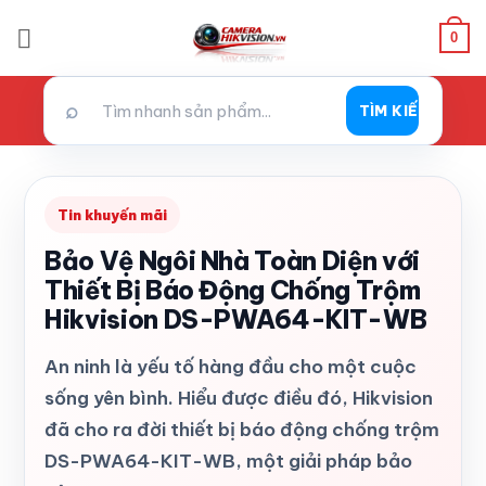
Bỏ
0
qua
nội
dung
⌕
TÌM KIẾM
Tin khuyến mãi
Bảo Vệ Ngôi Nhà Toàn Diện với
Thiết Bị Báo Động Chống Trộm
Hikvision DS-PWA64-KIT-WB
An ninh là yếu tố hàng đầu cho một cuộc
sống yên bình. Hiểu được điều đó, Hikvision
đã cho ra đời thiết bị báo động chống trộm
DS-PWA64-KIT-WB, một giải pháp bảo