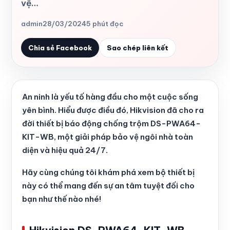
vệ…
admin
28/03/2024
5 phút đọc
Chia sẻ Facebook
Sao chép liên kết
An ninh là yếu tố hàng đầu cho một cuộc sống
yên bình. Hiểu được điều đó, Hikvision đã cho ra
đời thiết bị báo động chống trộm DS-PWA64-
KIT-WB, một giải pháp bảo vệ ngôi nhà toàn
diện và hiệu quả 24/7.
Hãy cùng chúng tôi khám phá xem bộ thiết bị
này có thể mang đến sự an tâm tuyệt đối cho
bạn như thế nào nhé!