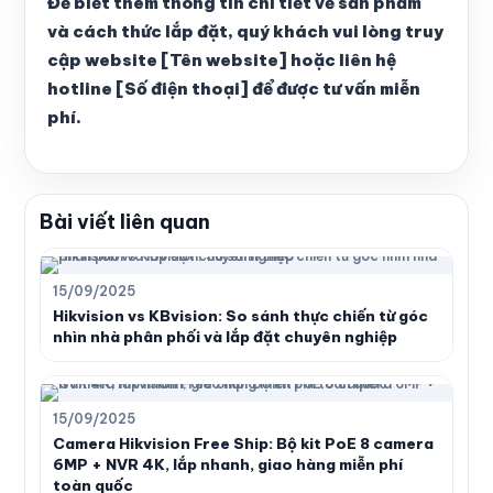
Để biết thêm thông tin chi tiết về sản phẩm
và cách thức lắp đặt, quý khách vui lòng truy
cập website [Tên website] hoặc liên hệ
hotline [Số điện thoại] để được tư vấn miễn
phí.
Bài viết liên quan
15/09/2025
Hikvision vs KBvision: So sánh thực chiến từ góc
nhìn nhà phân phối và lắp đặt chuyên nghiệp
15/09/2025
Camera Hikvision Free Ship: Bộ kit PoE 8 camera
6MP + NVR 4K, lắp nhanh, giao hàng miễn phí
toàn quốc