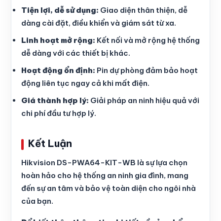
Tiện lợi, dễ sử dụng:
Giao diện thân thiện, dễ
dàng cài đặt, điều khiển và giám sát từ xa.
Linh hoạt mở rộng:
Kết nối và mở rộng hệ thống
dễ dàng với các thiết bị khác.
Hoạt động ổn định:
Pin dự phòng đảm bảo hoạt
động liên tục ngay cả khi mất điện.
Giá thành hợp lý:
Giải pháp an ninh hiệu quả với
chi phí đầu tư hợp lý.
Kết Luận
Hikvision DS-PWA64-KIT-WB là sự lựa chọn
hoàn hảo cho hệ thống an ninh gia đình, mang
đến sự an tâm và bảo vệ toàn diện cho ngôi nhà
của bạn.