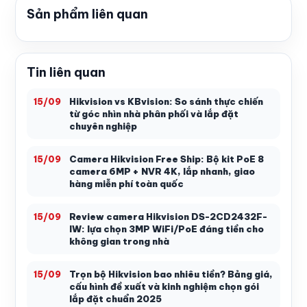
Sản phẩm liên quan
Tin liên quan
Hikvision vs KBvision: So sánh thực chiến
15/09
từ góc nhìn nhà phân phối và lắp đặt
chuyên nghiệp
Camera Hikvision Free Ship: Bộ kit PoE 8
15/09
camera 6MP + NVR 4K, lắp nhanh, giao
hàng miễn phí toàn quốc
Review camera Hikvision DS-2CD2432F-
15/09
IW: lựa chọn 3MP WiFi/PoE đáng tiền cho
không gian trong nhà
Trọn bộ Hikvision bao nhiêu tiền? Bảng giá,
15/09
cấu hình đề xuất và kinh nghiệm chọn gói
lắp đặt chuẩn 2025