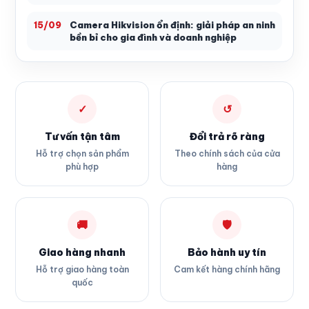
Camera Hikvision ổn định: giải pháp an ninh
15/09
bền bỉ cho gia đình và doanh nghiệp
✓
↺
Tư vấn tận tâm
Đổi trả rõ ràng
Hỗ trợ chọn sản phẩm
Theo chính sách của cửa
phù hợp
hàng
🚚
🛡
Giao hàng nhanh
Bảo hành uy tín
Hỗ trợ giao hàng toàn
Cam kết hàng chính hãng
quốc