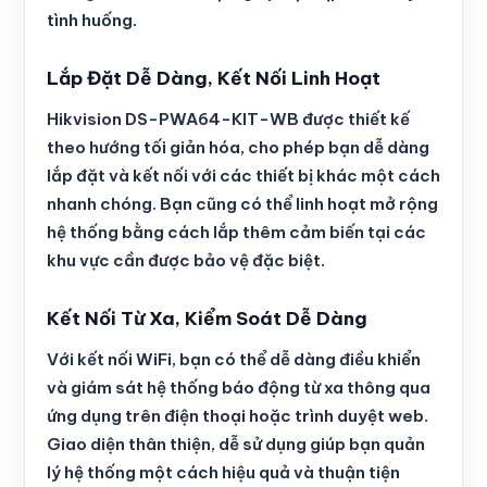
tình huống.
Lắp Đặt Dễ Dàng, Kết Nối Linh Hoạt
Hikvision DS-PWA64-KIT-WB được thiết kế
theo hướng tối giản hóa, cho phép bạn dễ dàng
lắp đặt và kết nối với các thiết bị khác một cách
nhanh chóng. Bạn cũng có thể linh hoạt mở rộng
hệ thống bằng cách lắp thêm cảm biến tại các
khu vực cần được bảo vệ đặc biệt.
Kết Nối Từ Xa, Kiểm Soát Dễ Dàng
Với kết nối WiFi, bạn có thể dễ dàng điều khiển
và giám sát hệ thống báo động từ xa thông qua
ứng dụng trên điện thoại hoặc trình duyệt web.
Giao diện thân thiện, dễ sử dụng giúp bạn quản
lý hệ thống một cách hiệu quả và thuận tiện