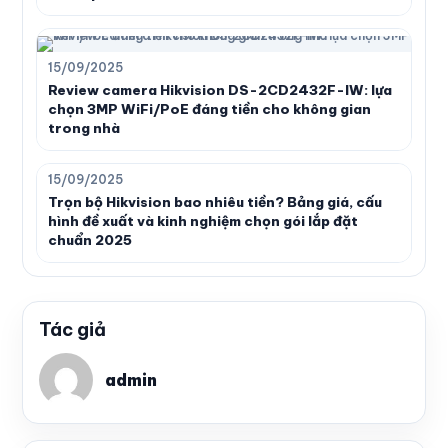
15/09/2025
Review camera Hikvision DS-2CD2432F-IW: lựa
chọn 3MP WiFi/PoE đáng tiền cho không gian
trong nhà
15/09/2025
Trọn bộ Hikvision bao nhiêu tiền? Bảng giá, cấu
hình đề xuất và kinh nghiệm chọn gói lắp đặt
chuẩn 2025
Tác giả
admin