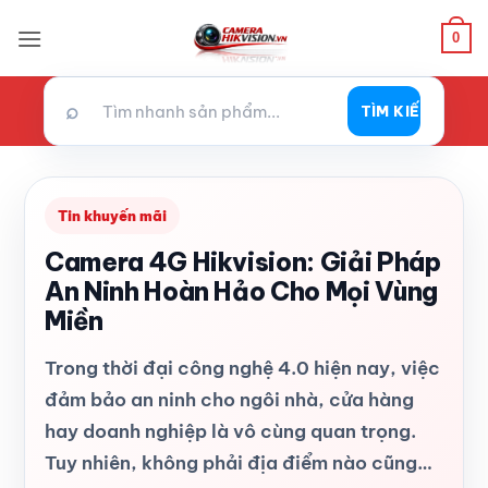
Bỏ
0
qua
nội
dung
⌕
TÌM KIẾM
Tin khuyến mãi
Camera 4G Hikvision: Giải Pháp
An Ninh Hoàn Hảo Cho Mọi Vùng
Miền
Trong thời đại công nghệ 4.0 hiện nay, việc
đảm bảo an ninh cho ngôi nhà, cửa hàng
hay doanh nghiệp là vô cùng quan trọng.
Tuy nhiên, không phải địa điểm nào cũng…