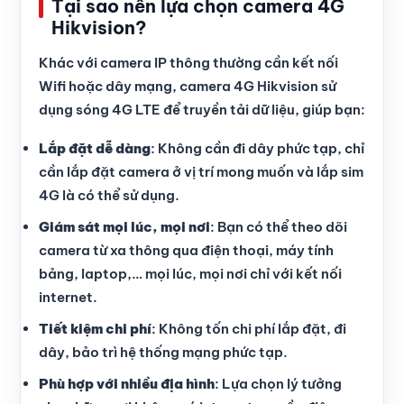
Tại sao nên lựa chọn camera 4G
Hikvision?
Khác với camera IP thông thường cần kết nối
Wifi hoặc dây mạng, camera 4G Hikvision sử
dụng sóng 4G LTE để truyền tải dữ liệu, giúp bạn:
Lắp đặt dễ dàng
: Không cần đi dây phức tạp, chỉ
cần lắp đặt camera ở vị trí mong muốn và lắp sim
4G là có thể sử dụng.
Giám sát mọi lúc, mọi nơi
: Bạn có thể theo dõi
camera từ xa thông qua điện thoại, máy tính
bảng, laptop,… mọi lúc, mọi nơi chỉ với kết nối
internet.
Tiết kiệm chi phí
: Không tốn chi phí lắp đặt, đi
dây, bảo trì hệ thống mạng phức tạp.
Phù hợp với nhiều địa hình
: Lựa chọn lý tưởng