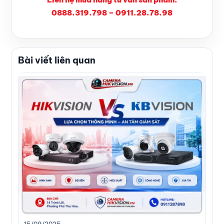
0888.319.798 – 0911.28.78.98
Bài viết liên quan