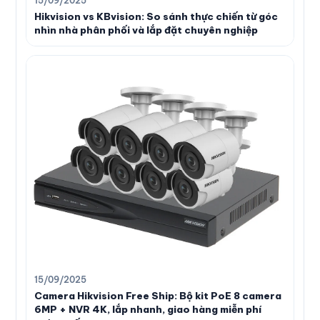
15/09/2025
Hikvision vs KBvision: So sánh thực chiến từ góc
nhìn nhà phân phối và lắp đặt chuyên nghiệp
15/09/2025
Camera Hikvision Free Ship: Bộ kit PoE 8 camera
6MP + NVR 4K, lắp nhanh, giao hàng miễn phí