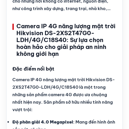
cho những nơi không có internet, nguồn điện,
như công trình xây dựng, trang trại, nhà kho,…
Camera IP 4G năng lượng mặt trời
Hikvision DS-2XS2T47G0-
LDH/4G/C18S40: Sự lựa chọn
hoàn hảo cho giải pháp an ninh
không giới hạn
Đặc điểm nổi bật
Camera IP 4G năng lượng mặt trời Hikvision DS-
2XS2T47G0-LDH/4G/C18S40 là một trong
những sản phẩm camera 4G được ưa chuộng
nhất hiện nay. Sản phẩm sở hữu nhiều tính năng
vượt trội:
Độ phân giải 4.0 Megapixel
: Mang đến hình ảnh