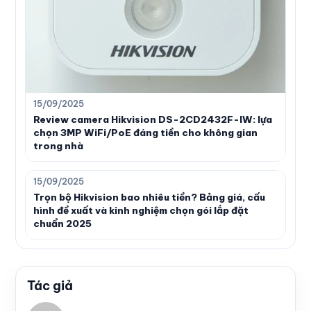
15/09/2025
Review camera Hikvision DS-2CD2432F-IW: lựa
chọn 3MP WiFi/PoE đáng tiền cho không gian
trong nhà
15/09/2025
Trọn bộ Hikvision bao nhiêu tiền? Bảng giá, cấu
hình đề xuất và kinh nghiệm chọn gói lắp đặt
chuẩn 2025
Tác giả