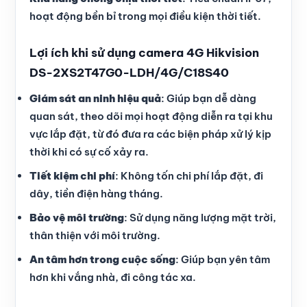
hoạt động bền bỉ trong mọi điều kiện thời tiết.
Lợi ích khi sử dụng camera 4G Hikvision
DS-2XS2T47G0-LDH/4G/C18S40
Giám sát an ninh hiệu quả
: Giúp bạn dễ dàng
quan sát, theo dõi mọi hoạt động diễn ra tại khu
vực lắp đặt, từ đó đưa ra các biện pháp xử lý kịp
thời khi có sự cố xảy ra.
Tiết kiệm chi phí
: Không tốn chi phí lắp đặt, đi
dây, tiền điện hàng tháng.
Bảo vệ môi trường
: Sử dụng năng lượng mặt trời,
thân thiện với môi trường.
An tâm hơn trong cuộc sống
: Giúp bạn yên tâm
hơn khi vắng nhà, đi công tác xa.