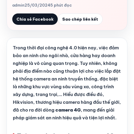
admin
25/03/2024
5 phút đọc
Chia sẻ Facebook
Sao chép liên kết
Trong thời đại công nghệ 4.0 hiện nay, việc đảm
bảo an ninh cho ngôi nhà, cửa hàng hay doanh
nghiệp là vô cùng quan trọng. Tuy nhiên, không
phải địa điểm nào cũng thuận lợi cho việc lắp đặt
hệ thống camera an ninh truyền thống, đặc biệt
là những khu vực vùng sâu vùng xa, công trình
xây dựng, trang trại,… Hiểu được điều đó,
Hikvision, thương hiệu camera hàng đầu thế giới,
đã cho ra đời dòng
camera 4G
, mang đến giải
pháp giám sát an ninh hiệu quả và tiện lợi nhất.