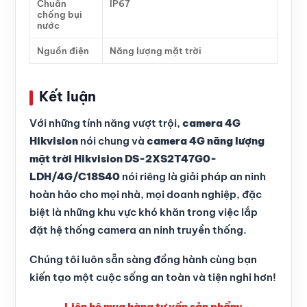
Chuẩn
IP67
chống bụi
nước
Nguồn điện
Năng lượng mặt trời
Kết luận
Với những tính năng vượt trội,
camera 4G
Hikvision
nói chung và
camera 4G năng lượng
mặt trời Hikvision DS-2XS2T47G0-
LDH/4G/C18S40
nói riêng là giải pháp an ninh
hoàn hảo cho mọi nhà, mọi doanh nghiệp, đặc
biệt là những khu vực khó khăn trong việc lắp
đặt hệ thống camera an ninh truyền thống.
Chúng tôi luôn sẵn sàng đồng hành cùng bạn
kiến tạo một cuộc sống an toàn và tiện nghi hơn!
Liên hệ mua hàng tư vấn sản phẩm: