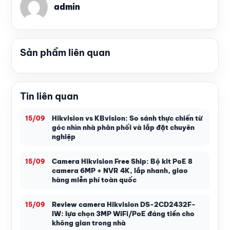
admin
Sản phẩm liên quan
Tin liên quan
Hikvision vs KBvision: So sánh thực chiến từ
15/09
góc nhìn nhà phân phối và lắp đặt chuyên
nghiệp
Camera Hikvision Free Ship: Bộ kit PoE 8
15/09
camera 6MP + NVR 4K, lắp nhanh, giao
hàng miễn phí toàn quốc
Review camera Hikvision DS-2CD2432F-
15/09
IW: lựa chọn 3MP WiFi/PoE đáng tiền cho
không gian trong nhà