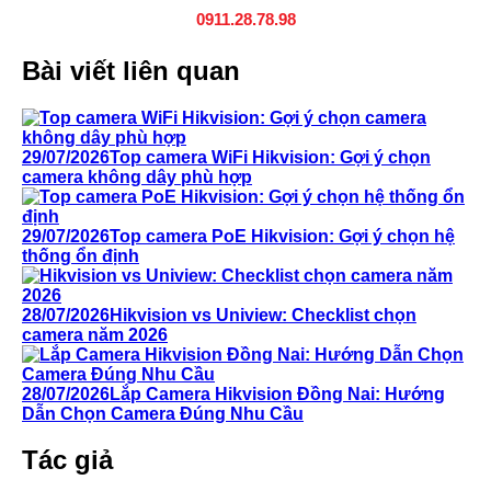
0911.28.78.98
Bài viết liên quan
29/07/2026
Top camera WiFi Hikvision: Gợi ý chọn
camera không dây phù hợp
29/07/2026
Top camera PoE Hikvision: Gợi ý chọn hệ
thống ổn định
28/07/2026
Hikvision vs Uniview: Checklist chọn
camera năm 2026
28/07/2026
Lắp Camera Hikvision Đồng Nai: Hướng
Dẫn Chọn Camera Đúng Nhu Cầu
Tác giả