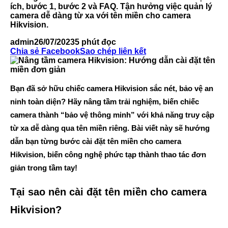
ích, bước 1, bước 2 và FAQ. Tận hưởng việc quản lý
camera dễ dàng từ xa với tên miền cho camera
Hikvision.
admin
26/07/2023
5 phút đọc
Chia sẻ Facebook
Sao chép liên kết
Bạn đã sở hữu chiếc camera Hikvision sắc nét, bảo vệ an
ninh toàn diện? Hãy nâng tầm trải nghiệm, biến chiếc
camera thành “bảo vệ thông minh” với khả năng truy cập
từ xa dễ dàng qua tên miền riêng. Bài viết này sẽ hướng
dẫn bạn từng bước cài đặt tên miền cho camera
Hikvision, biến công nghệ phức tạp thành thao tác đơn
giản trong tầm tay!
Tại sao nên cài đặt tên miền cho camera
Hikvision?