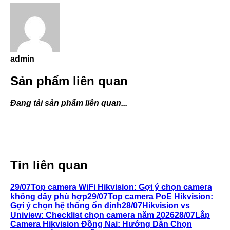
admin
Sản phẩm liên quan
Đang tải sản phẩm liên quan...
Tin liên quan
29/07
Top camera WiFi Hikvision: Gợi ý chọn camera
không dây phù hợp
29/07
Top camera PoE Hikvision:
Gợi ý chọn hệ thống ổn định
28/07
Hikvision vs
Uniview: Checklist chọn camera năm 2026
28/07
Lắp
Camera Hikvision Đồng Nai: Hướng Dẫn Chọn