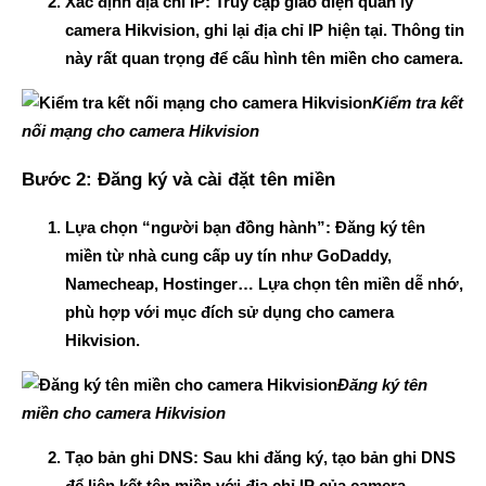
Xác định địa chỉ IP
: Truy cập giao diện quản lý
camera Hikvision, ghi lại địa chỉ IP hiện tại. Thông tin
này rất quan trọng để cấu hình tên miền cho camera.
Kiểm tra kết
nối mạng cho camera Hikvision
Bước 2: Đăng ký và cài đặt tên miền
Lựa chọn “người bạn đồng hành”
: Đăng ký tên
miền từ nhà cung cấp uy tín như GoDaddy,
Namecheap, Hostinger… Lựa chọn tên miền dễ nhớ,
phù hợp với mục đích sử dụng cho camera
Hikvision.
Đăng ký tên
miền cho camera Hikvision
Tạo bản ghi DNS
: Sau khi đăng ký, tạo bản ghi DNS
để liên kết tên miền với địa chỉ IP của camera.