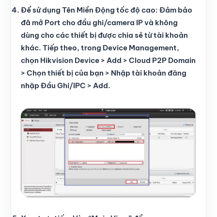
Để sử dụng Tên Miền Động tốc độ cao: Đảm bảo
đã mở Port cho đầu ghi/camera IP và không
dùng cho các thiết bị được chia sẻ từ tài khoản
khác. Tiếp theo, trong Device Management,
chọn Hikvision Device > Add > Cloud P2P Domain
> Chọn thiết bị của bạn > Nhập tài khoản đăng
nhập Đầu Ghi/IPC > Add.