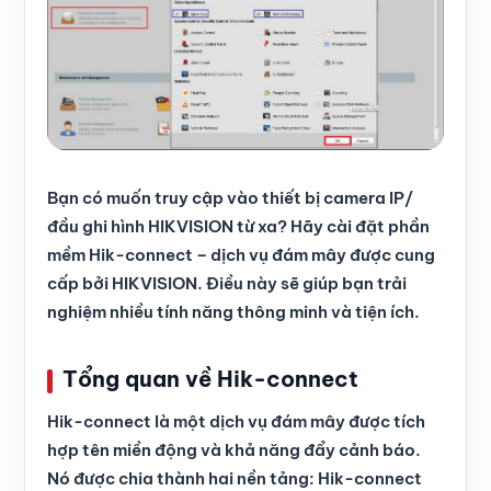
Bạn có muốn truy cập vào thiết bị camera IP/
đầu ghi hình HIKVISION từ xa? Hãy cài đặt phần
mềm Hik-connect – dịch vụ đám mây được cung
cấp bởi HIKVISION. Điều này sẽ giúp bạn trải
nghiệm nhiều tính năng thông minh và tiện ích.
Tổng quan về Hik-connect
Hik-connect là một dịch vụ đám mây được tích
hợp tên miền động và khả năng đẩy cảnh báo.
Nó được chia thành hai nền tảng: Hik-connect