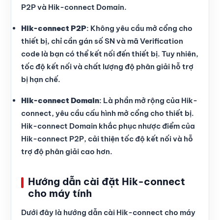
P2P và Hik-connect Domain.
Hik-connect P2P
: Không yêu cầu mở cổng cho
thiết bị, chỉ cần gán số SN và mã Verification
code là bạn có thể kết nối đến thiết bị. Tuy nhiên,
tốc độ kết nối và chất lượng độ phân giải hỗ trợ
bị hạn chế.
Hik-connect Domain
: Là phần mở rộng của Hik-
connect, yêu cầu cấu hình mở cổng cho thiết bị.
Hik-connect Domain khắc phục nhược điểm của
Hik-connect P2P, cải thiện tốc độ kết nối và hỗ
trợ độ phân giải cao hơn.
Hướng dẫn cài đặt Hik-connect
cho máy tính
Dưới đây là hướng dẫn cài Hik-connect cho máy