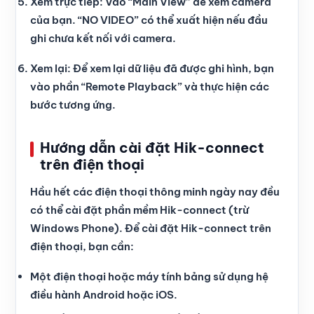
Xem trực tiếp: Vào “Main View” để xem camera
của bạn. “NO VIDEO” có thể xuất hiện nếu đầu
ghi chưa kết nối với camera.
Xem lại: Để xem lại dữ liệu đã được ghi hình, bạn
vào phần “Remote Playback” và thực hiện các
bước tương ứng.
Hướng dẫn cài đặt Hik-connect
trên điện thoại
Hầu hết các điện thoại thông minh ngày nay đều
có thể cài đặt phần mềm Hik-connect (trừ
Windows Phone). Để cài đặt Hik-connect trên
điện thoại, bạn cần:
Một điện thoại hoặc máy tính bảng sử dụng hệ
điều hành Android hoặc iOS.