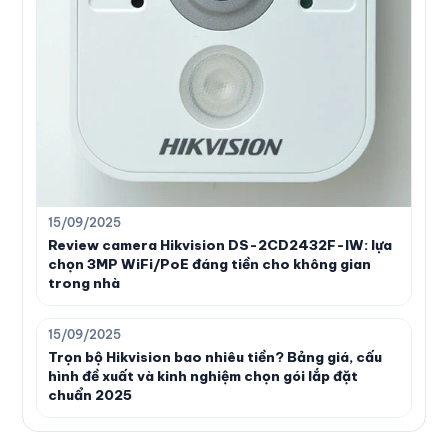
15/09/2025
Review camera Hikvision DS-2CD2432F-IW: lựa
chọn 3MP WiFi/PoE đáng tiền cho không gian
trong nhà
15/09/2025
Trọn bộ Hikvision bao nhiêu tiền? Bảng giá, cấu
hình đề xuất và kinh nghiệm chọn gói lắp đặt
chuẩn 2025