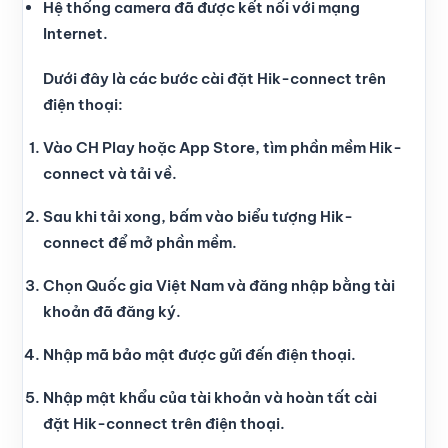
Hệ thống camera đã được kết nối với mạng
Internet.
Dưới đây là các bước cài đặt Hik-connect trên
điện thoại:
Vào CH Play hoặc App Store, tìm phần mềm Hik-
connect và tải về.
Sau khi tải xong, bấm vào biểu tượng Hik-
connect để mở phần mềm.
Chọn Quốc gia Việt Nam và đăng nhập bằng tài
khoản đã đăng ký.
Nhập mã bảo mật được gửi đến điện thoại.
Nhập mật khẩu của tài khoản và hoàn tất cài
đặt Hik-connect trên điện thoại.