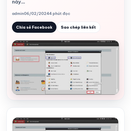
này…
admin
06/02/2024
4 phút đọc
Chia sẻ Facebook
Sao chép liên kết