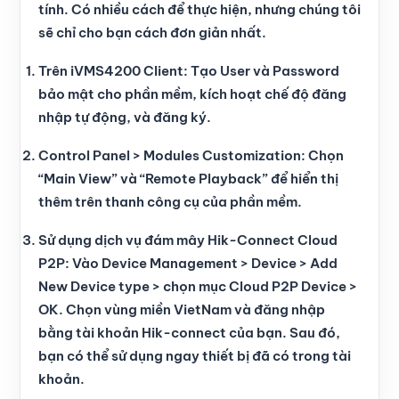
tính. Có nhiều cách để thực hiện, nhưng chúng tôi
sẽ chỉ cho bạn cách đơn giản nhất.
Trên iVMS4200 Client: Tạo User và Password
bảo mật cho phần mềm, kích hoạt chế độ đăng
nhập tự động, và đăng ký.
Control Panel > Modules Customization: Chọn
“Main View” và “Remote Playback” để hiển thị
thêm trên thanh công cụ của phần mềm.
Sử dụng dịch vụ đám mây Hik-Connect Cloud
P2P: Vào Device Management > Device > Add
New Device type > chọn mục Cloud P2P Device >
OK. Chọn vùng miền VietNam và đăng nhập
bằng tài khoản Hik-connect của bạn. Sau đó,
bạn có thể sử dụng ngay thiết bị đã có trong tài
khoản.