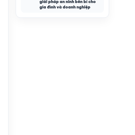
giải pháp an ninh bền bỉ cho
gia đình và doanh nghiệp