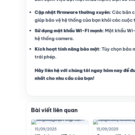
Cập nhật firmware thường xuyên
: Các bản 
giúp bảo vệ hệ thống của bạn khỏi các cuộc
Sử dụng mật khẩu Wi-Fi mạnh
: Mật khẩu Wi-
hệ thống camera.
Kích hoạt tính năng bảo mật
: Tùy chọn bảo 
trái phép.
Hãy liên hệ với chúng tôi ngay hôm nay để đ
nhất cho nhu cầu của bạn!
Bài viết liên quan
15/09/2025
15/09/2025