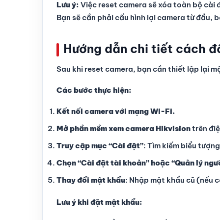
Lưu ý:
Việc reset camera sẽ xóa toàn bộ cài đ
Bạn sẽ cần phải cấu hình lại camera từ đầu, b
Hướng dẫn chi tiết cách đ
Sau khi reset camera, bạn cần thiết lập lại 
Các bước thực hiện:
Kết nối camera với mạng Wi-Fi.
Mở phần mềm xem camera Hikvision
trên điệ
Truy cập mục “Cài đặt”
: Tìm kiếm biểu tượn
Chọn “Cài đặt tài khoản” hoặc “Quản lý ngư
Thay đổi mật khẩu
: Nhập mật khẩu cũ (nếu c
Lưu ý khi đặt mật khẩu: