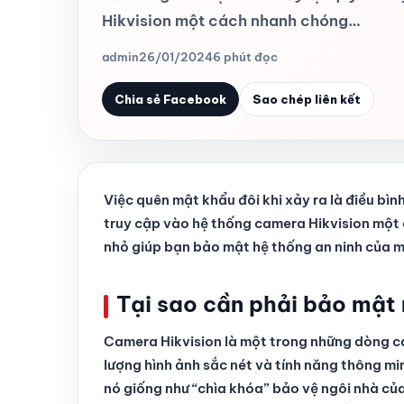
Hikvision một cách nhanh chóng…
admin
26/01/2024
6 phút đọc
Chia sẻ Facebook
Sao chép liên kết
Việc quên mật khẩu đôi khi xảy ra là điều bìn
truy cập vào hệ thống camera Hikvision một
nhỏ giúp bạn bảo mật hệ thống an ninh của m
Tại sao cần phải bảo mật
Camera Hikvision là một trong những dòng c
lượng hình ảnh sắc nét và tính năng thông m
nó giống như “chìa khóa” bảo vệ ngôi nhà của