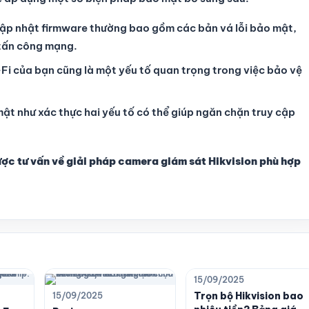
cập nhật firmware thường bao gồm các bản vá lỗi bảo mật,
 tấn công mạng.
Fi của bạn cũng là một yếu tố quan trọng trong việc bảo vệ
mật như xác thực hai yếu tố có thể giúp ngăn chặn truy cập
ược tư vấn về giải pháp camera giám sát Hikvision phù hợp
15/09/2025
Trọn bộ Hikvision bao
15/09/2025