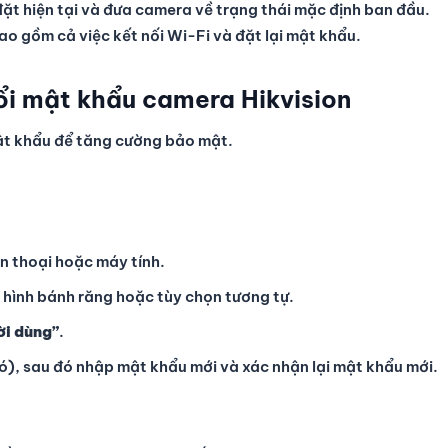
ặt hiện tại và đưa camera về trạng thái mặc định ban đầu.
ao gồm cả việc kết nối Wi-Fi và đặt lại mật khẩu.
ổi mật khẩu camera Hikvision
mật khẩu để tăng cường bảo mật.
n thoại hoặc máy tính.
g hình bánh răng hoặc tùy chọn tương tự.
ời dùng”
.
ó), sau đó nhập mật khẩu mới và xác nhận lại mật khẩu mới.