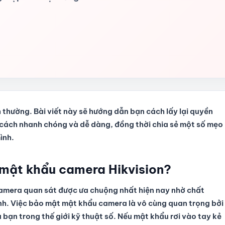
h thường. Bài viết này sẽ hướng dẫn bạn cách lấy lại quyền
 cách nhanh chóng và dễ dàng, đồng thời chia sẻ một số mẹo
ình.
 mật khẩu camera Hikvision?
amera quan sát được ưa chuộng nhất hiện nay nhờ chất
inh. Việc bảo mật mật khẩu camera là vô cùng quan trọng bởi
 bạn trong thế giới kỹ thuật số. Nếu mật khẩu rơi vào tay kẻ