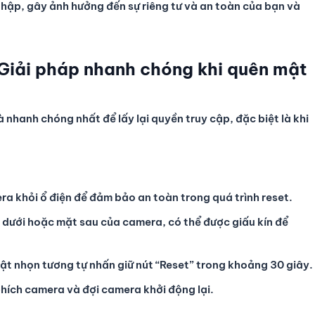
nhập, gây ảnh hưởng đến sự riêng tư và an toàn của bạn và
 Giải pháp nhanh chóng khi quên mật
à nhanh chóng nhất để lấy lại quyền truy cập, đặc biệt là khi
a khỏi ổ điện để đảm bảo an toàn trong quá trình reset.
dưới hoặc mặt sau của camera, có thể được giấu kín để
ật nhọn tương tự nhấn giữ nút “Reset” trong khoảng 30 giây.
phích camera và đợi camera khởi động lại.