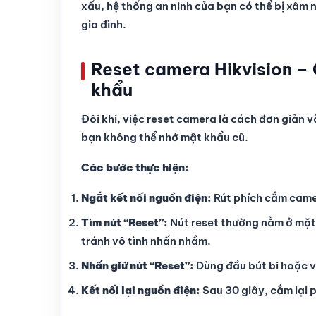
xấu, hệ thống an ninh của bạn có thể bị xâm 
gia đình.
Reset camera Hikvision –
khẩu
Đôi khi, việc reset camera là cách đơn giản v
bạn không thể nhớ mật khẩu cũ.
Các bước thực hiện:
Ngắt kết nối nguồn điện:
Rút phích cắm camer
Tìm nút “Reset”:
Nút reset thường nằm ở mặt 
tránh vô tình nhấn nhầm.
Nhấn giữ nút “Reset”:
Dùng đầu bút bi hoặc v
Kết nối lại nguồn điện:
Sau 30 giây, cắm lại 