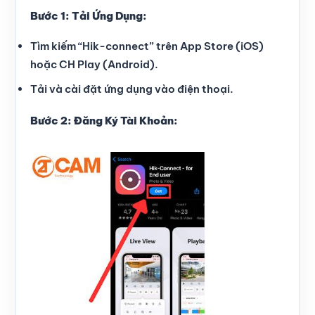
Bước 1: Tải Ứng Dụng:
Tìm kiếm “Hik-connect” trên App Store (iOS)
hoặc CH Play (Android).
Tải và cài đặt ứng dụng vào điện thoại.
Bước 2: Đăng Ký Tài Khoản: