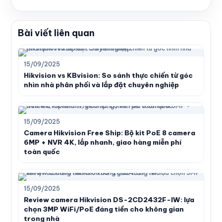
Bài viết liên quan
15/09/2025
Hikvision vs KBvision: So sánh thực chiến từ góc
nhìn nhà phân phối và lắp đặt chuyên nghiệp
15/09/2025
Camera Hikvision Free Ship: Bộ kit PoE 8 camera
6MP + NVR 4K, lắp nhanh, giao hàng miễn phí
toàn quốc
15/09/2025
Review camera Hikvision DS-2CD2432F-IW: lựa
chọn 3MP WiFi/PoE đáng tiền cho không gian
trong nhà