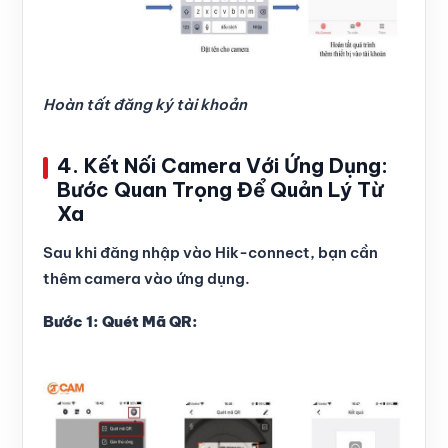
Hoàn tất đăng ký tài khoản
4. Kết Nối Camera Với Ứng Dụng:
Bước Quan Trọng Để Quản Lý Từ
Xa
Sau khi đăng nhập vào Hik-connect, bạn cần
thêm camera vào ứng dụng.
Bước 1: Quét Mã QR: