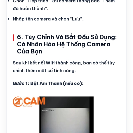
Chọn “Tiếp theo” khi camera thông báo “Thêm
đã hoàn thành”.
Nhập tên camera và chọn “Lưu”.
6. Tùy Chỉnh Và Bắt Đầu Sử Dụng:
Cá Nhân Hóa Hệ Thống Camera
Của Bạn
Sau khi kết nối Wifi thành công, bạn có thể tùy
chỉnh thêm một số tính năng:
Bước 1: Bật Âm Thanh (nếu có):