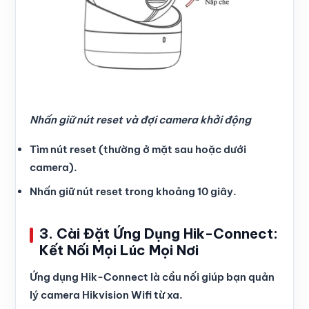
Nhấn giữ nút reset và đợi camera khởi động
Tìm nút reset (thường ở mặt sau hoặc dưới
camera).
Nhấn giữ nút reset trong khoảng 10 giây.
3. Cài Đặt Ứng Dụng Hik-Connect:
Kết Nối Mọi Lúc Mọi Nơi
Ứng dụng Hik-Connect là cầu nối giúp bạn quản
lý camera Hikvision Wifi từ xa.