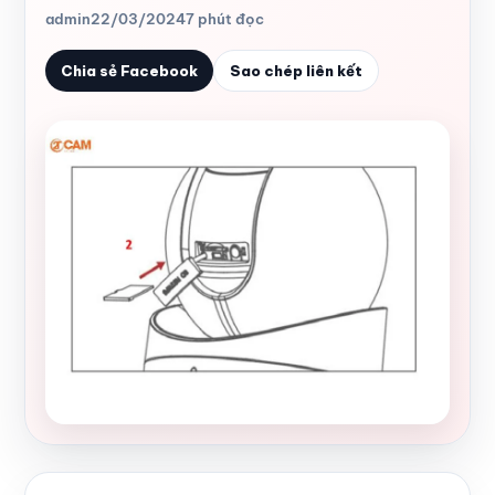
admin
22/03/2024
7 phút đọc
Chia sẻ Facebook
Sao chép liên kết