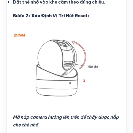
Đặt thẻ nhớ vào khe cắm theo đúng chiều.
Bước 2: Xác Định Vị Trí Nút Reset:
Mở nắp camera hướng lên trên để thấy được nắp
che thẻ nhớ