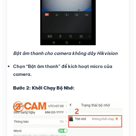
Bật âm thanh cho camera không dây Hikvision
Chọn “Bật âm thanh” để kích hoạt micro của
camera.
Bước 2: Khởi Chạy Bộ Nhớ: