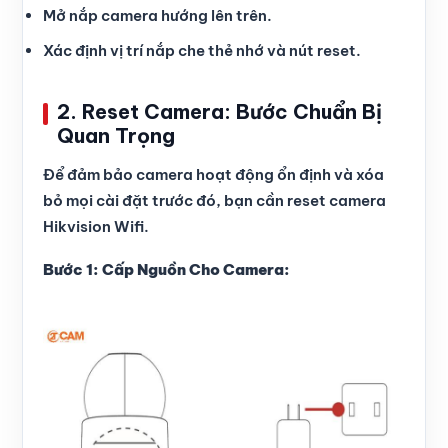
Mở nắp camera hướng lên trên.
Xác định vị trí nắp che thẻ nhớ và nút reset.
2. Reset Camera: Bước Chuẩn Bị
Quan Trọng
Để đảm bảo camera hoạt động ổn định và xóa
bỏ mọi cài đặt trước đó, bạn cần reset camera
Hikvision Wifi.
Bước 1: Cấp Nguồn Cho Camera: