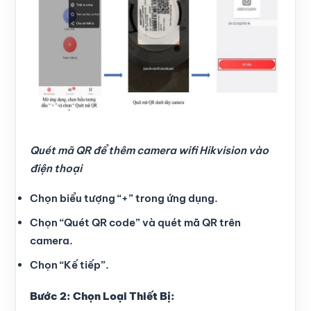
Quét mã QR để thêm camera wifi Hikvision vào
điện thoại
Chọn biểu tượng “+” trong ứng dụng.
Chọn “Quét QR code” và quét mã QR trên
camera.
Chọn “Kế tiếp”.
Bước 2: Chọn Loại Thiết Bị: