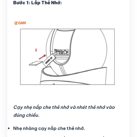
Bước 1: Lắp Thẻ Nhớ:
Cạy nhẹ nắp che thẻ nhớ và nhét thẻ nhớ vào
đúng chiều.
Nhẹ nhàng cạy nắp che thẻ nhớ.