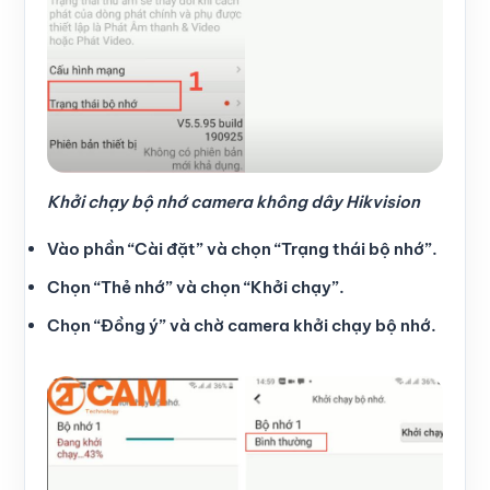
Khởi chạy bộ nhớ camera không dây Hikvision
Vào phần “Cài đặt” và chọn “Trạng thái bộ nhớ”.
Chọn “Thẻ nhớ” và chọn “Khởi chạy”.
Chọn “Đồng ý” và chờ camera khởi chạy bộ nhớ.