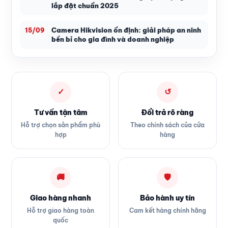
lắp đặt chuẩn 2025
Camera Hikvision ổn định: giải pháp an ninh
15/09
bền bỉ cho gia đình và doanh nghiệp
✓
↺
Tư vấn tận tâm
Đổi trả rõ ràng
Hỗ trợ chọn sản phẩm phù
Theo chính sách của cửa
hợp
hàng
🚚
🛡
Giao hàng nhanh
Bảo hành uy tín
Hỗ trợ giao hàng toàn
Cam kết hàng chính hãng
quốc