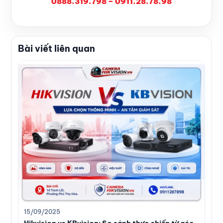
0888.319.798 – 0911.28.78.98
Bài viết liên quan
15/09/2025
Hikvision vs KBvision: So sánh thực chiến từ góc