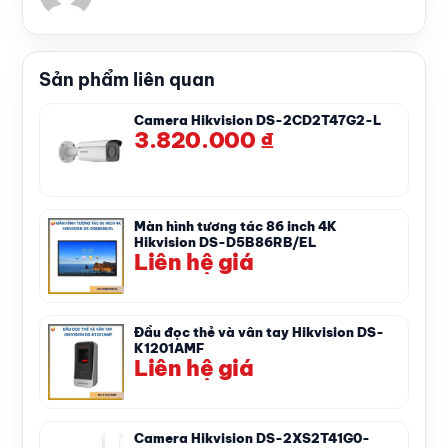
Sản phẩm liên quan
Camera Hikvision DS-2CD2T47G2-L
3.820.000
₫
Màn hình tương tác 86 inch 4K
Hikvision DS-D5B86RB/EL
Liên hệ giá
Đầu đọc thẻ và vân tay Hikvision DS-
K1201AMF
Liên hệ giá
Camera Hikvision DS-2XS2T41G0-