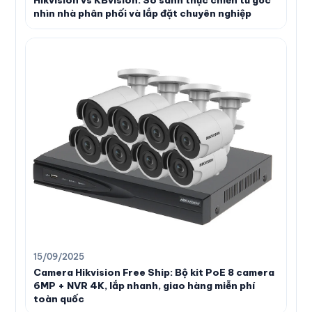
nhìn nhà phân phối và lắp đặt chuyên nghiệp
15/09/2025
Camera Hikvision Free Ship: Bộ kit PoE 8 camera
6MP + NVR 4K, lắp nhanh, giao hàng miễn phí
toàn quốc