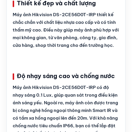
Thiết kế đẹp và chất lượng
Máy ảnh Hikvision DS-2CE56D0T-IRP thiết kế
chắc chắn với chất liệu nhựa cao cấp và có tính
thẩm mỹ cao. Điều này giúp máy ảnh phù hợp với
mọi không gian, từ văn phòng, công ty, gia đình,
cửa hàng, shop thời trang cho đến trường học.
Độ nhạy sáng cao và chống nước
Máy ảnh Hikvision DS-2CE56D0T-IRP có độ
nhạy sáng 0.1 Lux, giúp quan sát trong điều kiện
ánh sáng yếu. Ngoài ra, máy ảnh còn được trang
bị công nghệ hồng ngoại thông minh Smart IR và
có tầm xa hồng ngoại lên đến 20m. Với khả năng
chống nước tiêu chuẩn IP66, bạn có thể lắp đặt