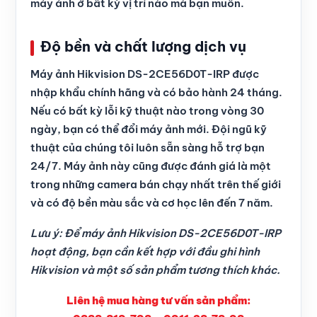
máy ảnh ở bất kỳ vị trí nào mà bạn muốn.
Độ bền và chất lượng dịch vụ
Máy ảnh Hikvision DS-2CE56D0T-IRP được
nhập khẩu chính hãng và có bảo hành 24 tháng.
Nếu có bất kỳ lỗi kỹ thuật nào trong vòng 30
ngày, bạn có thể đổi máy ảnh mới. Đội ngũ kỹ
thuật của chúng tôi luôn sẵn sàng hỗ trợ bạn
24/7. Máy ảnh này cũng được đánh giá là một
trong những camera bán chạy nhất trên thế giới
và có độ bền màu sắc và cơ học lên đến 7 năm.
Lưu ý: Để máy ảnh Hikvision DS-2CE56D0T-IRP
hoạt động, bạn cần kết hợp với đầu ghi hình
Hikvision và một số sản phẩm tương thích khác.
Liên hệ mua hàng tư vấn sản phẩm: