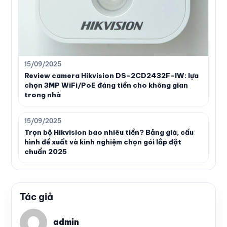
15/09/2025
Review camera Hikvision DS-2CD2432F-IW: lựa
chọn 3MP WiFi/PoE đáng tiền cho không gian
trong nhà
15/09/2025
Trọn bộ Hikvision bao nhiêu tiền? Bảng giá, cấu
hình đề xuất và kinh nghiệm chọn gói lắp đặt
chuẩn 2025
Tác giả
admin