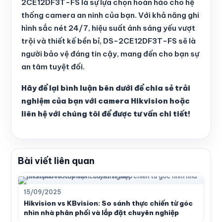
2CE12DF3T-FS là sự lựa chọn hoàn hảo cho hệ
thống camera an ninh của bạn. Với khả năng ghi
hình sắc nét 24/7, hiệu suất ánh sáng yếu vượt
trội và thiết kế bền bỉ, DS-2CE12DF3T-FS sẽ là
người bảo vệ đáng tin cậy, mang đến cho bạn sự
an tâm tuyệt đối.
Hãy để lại bình luận bên dưới để chia sẻ trải
nghiệm của bạn với camera Hikvision hoặc
liên hệ với chúng tôi để được tư vấn chi tiết!
Bài viết liên quan
15/09/2025
Hikvision vs KBvision: So sánh thực chiến từ góc
nhìn nhà phân phối và lắp đặt chuyên nghiệp