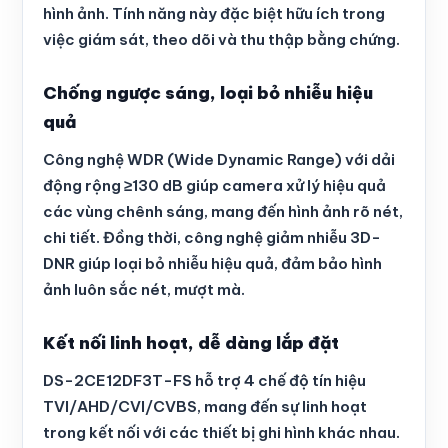
hình ảnh. Tính năng này đặc biệt hữu ích trong
việc giám sát, theo dõi và thu thập bằng chứng.
Chống ngược sáng, loại bỏ nhiễu hiệu
quả
Công nghệ WDR (Wide Dynamic Range) với dải
động rộng ≥130 dB giúp camera xử lý hiệu quả
các vùng chênh sáng, mang đến hình ảnh rõ nét,
chi tiết. Đồng thời, công nghệ giảm nhiễu 3D-
DNR giúp loại bỏ nhiễu hiệu quả, đảm bảo hình
ảnh luôn sắc nét, mượt mà.
Kết nối linh hoạt, dễ dàng lắp đặt
DS-2CE12DF3T-FS hỗ trợ 4 chế độ tín hiệu
TVI/AHD/CVI/CVBS, mang đến sự linh hoạt
trong kết nối với các thiết bị ghi hình khác nhau.