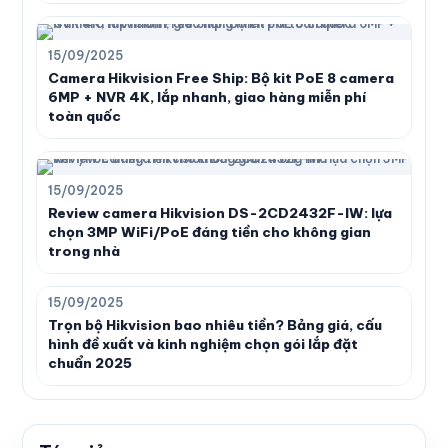
15/09/2025
Camera Hikvision Free Ship: Bộ kit PoE 8 camera
6MP + NVR 4K, lắp nhanh, giao hàng miễn phí
toàn quốc
15/09/2025
Review camera Hikvision DS-2CD2432F-IW: lựa
chọn 3MP WiFi/PoE đáng tiền cho không gian
trong nhà
15/09/2025
Trọn bộ Hikvision bao nhiêu tiền? Bảng giá, cấu
hình đề xuất và kinh nghiệm chọn gói lắp đặt
chuẩn 2025