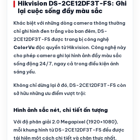
Hikvision DS-2CE12DF3T-FS: Ghi
lại cuộc sống đầy màu sắc
Khác biệt với những dòng camera thông thường
chỉ ghi hình đen trắng vào ban đêm, DS-
2CE12DF3T-FS được trang bị công nghệ
ColorVu
độc quyền từ Hikvision. Công nghệ này
cho phép camera ghi lại hình ảnh đầy màu sắc
sống động 24/7, ngay cả trong điều kiện ánh
sáng yếu.
Không chỉ dừng lại ở đó, DS-2CE12DF3T-FS còn
sở hữu những ưu điểm vượt trội:
Hình ảnh sắc nét, chi tiết ấn tượng
Với độ phân giải 2.0 Megapixel (1920×1080),
mỗi khung hình từ DS-2CE12DF3T-FS đều được
tái hiện một cách chi tiết và chân thực nhất.