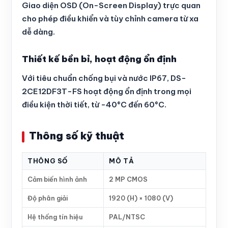
Giao diện OSD (On-Screen Display) trực quan
cho phép điều khiển và tùy chỉnh camera từ xa
dễ dàng.
Thiết kế bền bỉ, hoạt động ổn định
Với tiêu chuẩn chống bụi và nước IP67, DS-
2CE12DF3T-FS hoạt động ổn định trong mọi
điều kiện thời tiết, từ -40°C đến 60°C.
Thông số kỹ thuật
THÔNG SỐ
MÔ TẢ
Cảm biến hình ảnh
2 MP CMOS
Độ phân giải
1920 (H) × 1080 (V)
Hệ thống tín hiệu
PAL/NTSC