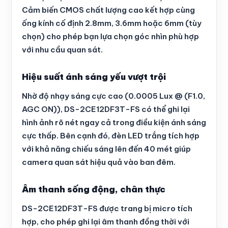
Cảm biến CMOS chất lượng cao kết hợp cùng
ống kính cố định 2.8mm, 3.6mm hoặc 6mm (tùy
chọn) cho phép bạn lựa chọn góc nhìn phù hợp
với nhu cầu quan sát.
Hiệu suất ánh sáng yếu vượt trội
Nhờ độ nhạy sáng cực cao (0.0005 Lux @ (F1.0,
AGC ON)), DS-2CE12DF3T-FS có thể ghi lại
hình ảnh rõ nét ngay cả trong điều kiện ánh sáng
cực thấp. Bên cạnh đó, đèn LED trắng tích hợp
với khả năng chiếu sáng lên đến 40 mét giúp
camera quan sát hiệu quả vào ban đêm.
Âm thanh sống động, chân thực
DS-2CE12DF3T-FS được trang bị micro tích
hợp, cho phép ghi lại âm thanh đồng thời với