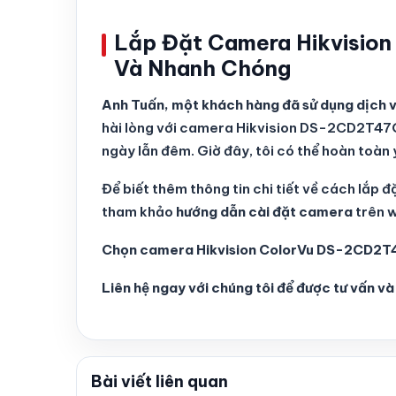
Lắp Đặt Camera Hikvisi
Và Nhanh Chóng
Anh Tuấn, một khách hàng đã sử dụng dịch vụ
hài lòng với camera Hikvision DS-2CD2T47G2
ngày lẫn đêm. Giờ đây, tôi có thể hoàn toàn
Để biết thêm thông tin chi tiết về cách l
tham khảo
hướng dẫn cài đặt camera
trên w
Chọn camera Hikvision ColorVu DS-2CD2T4
Liên hệ ngay với chúng tôi để được tư vấn và 
Bài viết liên quan