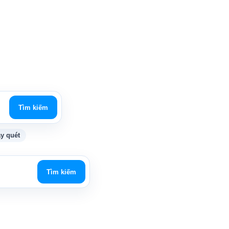
Tìm kiếm
y quét
Tìm kiếm