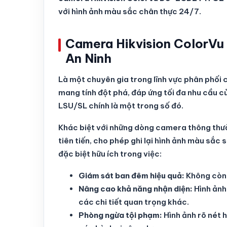
với hình ảnh màu sắc chân thực 24/7.
Camera Hikvision ColorVu
An Ninh
Là một chuyên gia trong lĩnh vực phân phối 
mang tính đột phá, đáp ứng tối đa nhu cầ
LSU/SL chính là một trong số đó.
Khác biệt với những dòng camera thông t
tiên tiến, cho phép ghi lại hình ảnh màu sắc
đặc biệt hữu ích trong việc:
Giám sát ban đêm hiệu quả:
Không còn 
Nâng cao khả năng nhận diện:
Hình ảnh
các chi tiết quan trọng khác.
Phòng ngừa tội phạm:
Hình ảnh rõ nét 