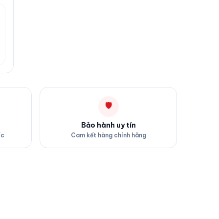
🛡
Bảo hành uy tín
ốc
Cam kết hàng chính hãng