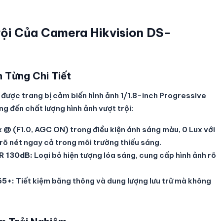
rội Của Camera Hikvision DS-
 Từng Chi Tiết
c trang bị cảm biến hình ảnh 1/1.8-inch Progressive
 đến chất lượng hình ảnh vượt trội:
 @ (F1.0, AGC ON) trong điều kiện ánh sáng màu, 0 Lux với
rõ nét ngay cả trong môi trường thiếu sáng.
R 130dB:
Loại bỏ hiện tượng lóa sáng, cung cấp hình ảnh rõ
65+:
Tiết kiệm băng thông và dung lượng lưu trữ mà không