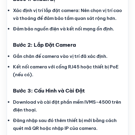
Xác định vị trí lắp đặt camera: Nên chọn vị trí cao
và thoáng để đảm bảo tầm quan sát rộng hơn.
Đảm bảo nguồn điện và kết nối mạng ổn định.
Bước 2: Lắp Đặt Camera
Gắn chân đế camera vào vị trí đã xác định.
Kết nối camera với cổng RJ45 hoặc thiết bị PoE
(nếu có).
Bước 3: Cấu Hình và Cài Đặt
Download và cài đặt phần mềm IVMS-4500 trên
điện thoại.
Đăng nhập sau đó thêm thiết bị mới bằng cách
quét mã QR hoặc nhập IP của camera.