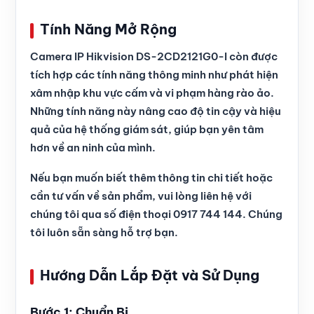
Tính Năng Mở Rộng
Camera IP Hikvision DS-2CD2121G0-I còn được
tích hợp các tính năng thông minh như phát hiện
xâm nhập khu vực cấm và vi phạm hàng rào ảo.
Những tính năng này nâng cao độ tin cậy và hiệu
quả của hệ thống giám sát, giúp bạn yên tâm
hơn về an ninh của mình.
Nếu bạn muốn biết thêm thông tin chi tiết hoặc
cần tư vấn về sản phẩm, vui lòng liên hệ với
chúng tôi qua số điện thoại 0917 744 144. Chúng
tôi luôn sẵn sàng hỗ trợ bạn.
Hướng Dẫn Lắp Đặt và Sử Dụng
Bước 1: Chuẩn Bị