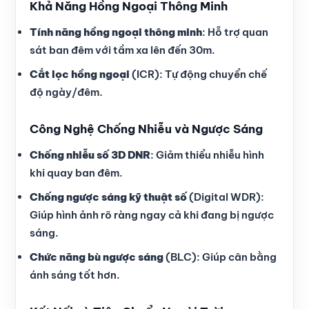
Khả Năng Hồng Ngoại Thông Minh
Tính năng hồng ngoại thông minh
: Hỗ trợ quan
sát ban đêm với tầm xa lên đến 30m.
Cắt lọc hồng ngoại
(ICR): Tự động chuyển chế
độ ngày/đêm.
Công Nghệ Chống Nhiễu và Ngược Sáng
Chống nhiễu số 3D DNR
: Giảm thiểu nhiễu hình
khi quay ban đêm.
Chống ngược sáng kỹ thuật số
(Digital WDR):
Giúp hình ảnh rõ ràng ngay cả khi đang bị ngược
sáng.
Chức năng bù ngược sáng
(BLC): Giúp cân bằng
ánh sáng tốt hơn.