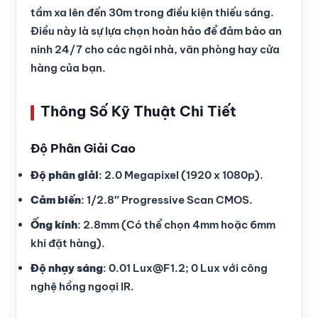
tầm xa lên đến 30m trong điều kiện thiếu sáng.
Điều này là sự lựa chọn hoàn hảo để đảm bảo an
ninh 24/7 cho các ngôi nhà, văn phòng hay cửa
hàng của bạn.
Thông Số Kỹ Thuật Chi Tiết
Độ Phân Giải Cao
Độ phân giải
: 2.0 Megapixel (1920 x 1080p).
Cảm biến
: 1/2.8″ Progressive Scan CMOS.
Ống kính
: 2.8mm (Có thể chọn 4mm hoặc 6mm
khi đặt hàng).
Độ nhạy sáng
: 0.01 Lux@F1.2; 0 Lux với công
nghệ hồng ngoại IR.