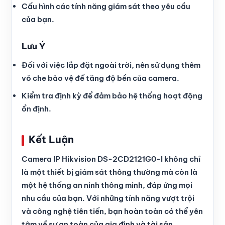
Cấu hình các tính năng giám sát theo yêu cầu
của bạn.
Lưu Ý
Đối với việc lắp đặt ngoài trời, nên sử dụng thêm
vỏ che bảo vệ để tăng độ bền của camera.
Kiểm tra định kỳ để đảm bảo hệ thống hoạt động
ổn định.
Kết Luận
Camera IP Hikvision DS-2CD2121G0-I không chỉ
là một thiết bị giám sát thông thường mà còn là
một hệ thống an ninh thông minh, đáp ứng mọi
nhu cầu của bạn. Với những tính năng vượt trội
và công nghệ tiên tiến, bạn hoàn toàn có thể yên
tâm về sự an toàn của gia đình và tài sản.