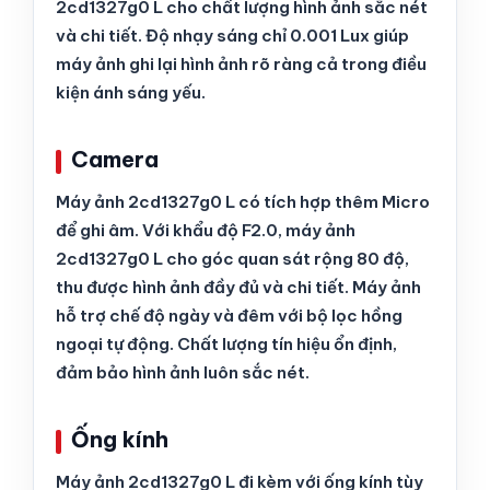
2cd1327g0 L cho chất lượng hình ảnh sắc nét
và chi tiết. Độ nhạy sáng chỉ 0.001 Lux giúp
máy ảnh ghi lại hình ảnh rõ ràng cả trong điều
kiện ánh sáng yếu.
Camera
Máy ảnh 2cd1327g0 L có tích hợp thêm Micro
để ghi âm. Với khẩu độ F2.0, máy ảnh
2cd1327g0 L cho góc quan sát rộng 80 độ,
thu được hình ảnh đầy đủ và chi tiết. Máy ảnh
hỗ trợ chế độ ngày và đêm với bộ lọc hồng
ngoại tự động. Chất lượng tín hiệu ổn định,
đảm bảo hình ảnh luôn sắc nét.
Ống kính
Máy ảnh 2cd1327g0 L đi kèm với ống kính tùy