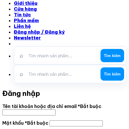
Giới thiệu
Cửa hàng
Tin tức
Phần mềm
Liên hệ
Đăng nhập / Đăng ký
Newsletter
⌕
Tìm kiếm
⌕
Tìm kiếm
Đăng nhập
Tên tài khoản hoặc địa chỉ email
*
Bắt buộc
Mật khẩu
*
Bắt buộc