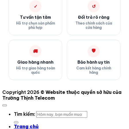
✓
↺
Tư vấn tận tâm
Đổi trả rõ ràng
Hỗ trợ chọn sản phẩm
Theo chính sách của
phù hợp
cửa hàng
🛡
🚚
Giao hàng nhanh
Bảo hành uy tín
Hỗ trợ giao hàng toàn
Cam kết hàng chính
quốc
hãng
Copyright 2026 ©
Website thuộc quyền sở hữu của
Trường Thịnh Telecom
Tìm kiếm:
Trang chủ