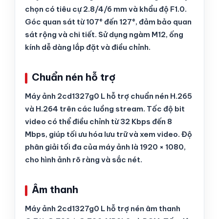
chọn có tiêu cự 2.8/4/6 mm và khẩu độ F1.0.
Góc quan sát từ 107° đến 127°, đảm bảo quan
sát rộng và chi tiết. Sử dụng ngàm M12, ống
kính dễ dàng lắp đặt và điều chỉnh.
Chuẩn nén hỗ trợ
Máy ảnh 2cd1327g0 L hỗ trợ chuẩn nén H.265
và H.264 trên các luồng stream. Tốc độ bit
video có thể điều chỉnh từ 32 Kbps đến 8
Mbps, giúp tối ưu hóa lưu trữ và xem video. Độ
phân giải tối đa của máy ảnh là 1920 × 1080,
cho hình ảnh rõ ràng và sắc nét.
Âm thanh
Máy ảnh 2cd1327g0 L hỗ trợ nén âm thanh