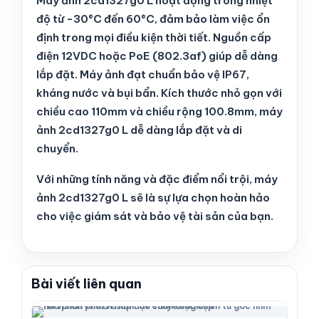
Máy ảnh 2cd1327g0 L hoạt động trong nhiệt
độ từ -30°C đến 60°C, đảm bảo làm việc ổn
định trong mọi điều kiện thời tiết. Nguồn cấp
điện 12VDC hoặc PoE (802.3af) giúp dễ dàng
lắp đặt. Máy ảnh đạt chuẩn bảo vệ IP67,
kháng nước và bụi bẩn. Kích thước nhỏ gọn với
chiều cao 110mm và chiều rộng 100.8mm, máy
ảnh 2cd1327g0 L dễ dàng lắp đặt và di
chuyển.
Với những tính năng và đặc điểm nổi trội, máy
ảnh 2cd1327g0 L sẽ là sự lựa chọn hoàn hảo
cho việc giám sát và bảo vệ tài sản của bạn.
Bài viết liên quan