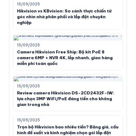
15/09/2025
Hikvision vs KBvision: So sánh thực chiến từ
góc nhìn nhà phân phối và lắp đặt chuyên
nghiệp
15/09/2025
Camera Hikvision Free Ship: Bộ kit PoE 8
camera 6MP + NVR 4K, lắp nhanh, giao hàng
miễn phí toàn quốc
15/09/2025
Review camera Hikvision DS-2CD2432F-IW:
lựa chọn 3MP WiFi/PoE đáng tiền cho không
gian trong nhà
15/09/2025
Trọn bộ Hikvision bao nhiêu tiền? Bảng giá, cấu
hình đề xuất và kinh nghiệm chọn gói lắp đặt