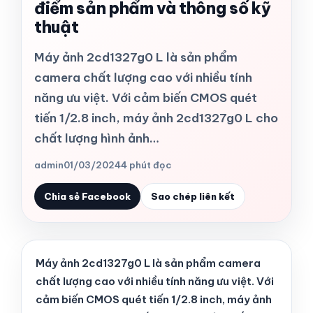
điểm sản phẩm và thông số kỹ
thuật
Máy ảnh 2cd1327g0 L là sản phẩm
camera chất lượng cao với nhiều tính
năng ưu việt. Với cảm biến CMOS quét
tiến 1/2.8 inch, máy ảnh 2cd1327g0 L cho
chất lượng hình ảnh…
admin
01/03/2024
4 phút đọc
Chia sẻ Facebook
Sao chép liên kết
Máy ảnh 2cd1327g0 L là sản phẩm camera
chất lượng cao với nhiều tính năng ưu việt. Với
cảm biến CMOS quét tiến 1/2.8 inch, máy ảnh