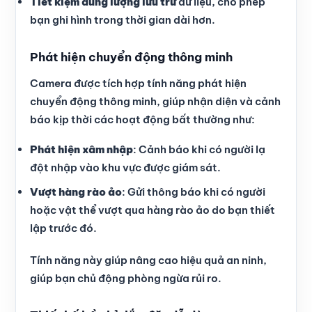
Tiết kiệm dung lượng lưu trữ
dữ liệu, cho phép
bạn ghi hình trong thời gian dài hơn.
Phát hiện chuyển động thông minh
Camera được tích hợp tính năng phát hiện
chuyển động thông minh, giúp nhận diện và cảnh
báo kịp thời các hoạt động bất thường như:
Phát hiện xâm nhập
: Cảnh báo khi có người lạ
đột nhập vào khu vực được giám sát.
Vượt hàng rào ảo
: Gửi thông báo khi có người
hoặc vật thể vượt qua hàng rào ảo do bạn thiết
lập trước đó.
Tính năng này giúp nâng cao hiệu quả an ninh,
giúp bạn chủ động phòng ngừa rủi ro.