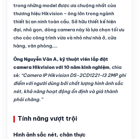
trong những model được ưa chuộng nhất của
thương hiệu Hikvision – ông lớn trong ngành
thiết bị an ninh toàn cầu. Sở hữu thiết kế hiện
đại, nhỏ gọn, dòng camera này là lựa chọn tối ưu
cho các công trình vừa và nhỏ như nhà ở, cửa
hàng, văn phòng,…
Ông Nguyễn Văn A, kỹ thuật viên lắp đặt
camera Hikvision với 10 năm kinh nghiệm
, chia
sẻ:
“Camera IP Hikvision DS-2CD1221-I3 2MP ghi
điểm với người dùng bởi chất lượng hình ảnh sắc
nét, khả năng hoạt động ổn định và giá thành
phải chăng.”
Tính năng vượt trội
Hình ảnh sắc nét, chân thực