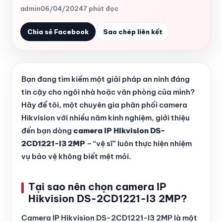
admin
06/04/2024
7 phút đọc
Chia sẻ Facebook
Sao chép liên kết
Bạn đang tìm kiếm một giải pháp an ninh đáng
tin cậy cho ngôi nhà hoặc văn phòng của mình?
Hãy để tôi, một chuyên gia phân phối camera
Hikvision với nhiều năm kinh nghiệm, giới thiệu
đến bạn dòng
camera IP Hikvision DS-
2CD1221-I3 2MP
– “vệ sĩ” luôn thực hiện nhiệm
vụ bảo vệ không biết mệt mỏi.
Tại sao nên chọn camera IP
Hikvision DS-2CD1221-I3 2MP?
Camera IP Hikvision DS-2CD1221-I3 2MP là một