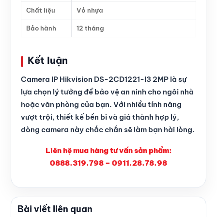
Chất liệu
Vỏ nhựa
Bảo hành
12 tháng
Kết luận
Camera IP Hikvision DS-2CD1221-I3 2MP là sự
lựa chọn lý tưởng để bảo vệ an ninh cho ngôi nhà
hoặc văn phòng của bạn. Với nhiều tính năng
vượt trội, thiết kế bền bỉ và giá thành hợp lý,
dòng camera này chắc chắn sẽ làm bạn hài lòng.
Liên hệ mua hàng tư vấn sản phẩm:
0888.319.798 – 0911.28.78.98
Bài viết liên quan