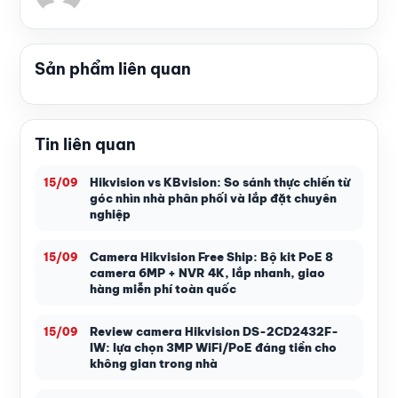
Sản phẩm liên quan
Tin liên quan
Hikvision vs KBvision: So sánh thực chiến từ
15/09
góc nhìn nhà phân phối và lắp đặt chuyên
nghiệp
Camera Hikvision Free Ship: Bộ kit PoE 8
15/09
camera 6MP + NVR 4K, lắp nhanh, giao
hàng miễn phí toàn quốc
Review camera Hikvision DS-2CD2432F-
15/09
IW: lựa chọn 3MP WiFi/PoE đáng tiền cho
không gian trong nhà