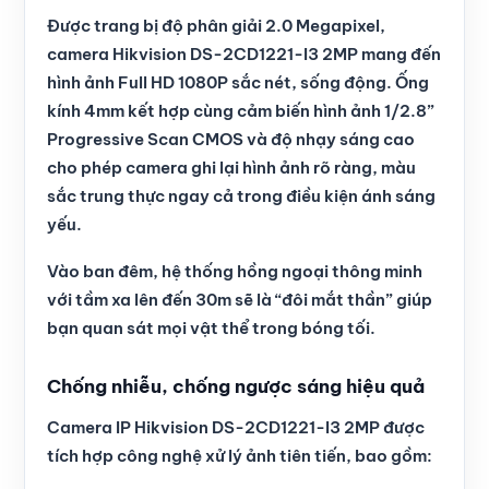
Được trang bị độ phân giải 2.0 Megapixel,
camera Hikvision DS-2CD1221-I3 2MP mang đến
hình ảnh Full HD 1080P sắc nét, sống động. Ống
kính 4mm kết hợp cùng cảm biến hình ảnh 1/2.8”
Progressive Scan CMOS và độ nhạy sáng cao
cho phép camera ghi lại hình ảnh rõ ràng, màu
sắc trung thực ngay cả trong điều kiện ánh sáng
yếu.
Vào ban đêm, hệ thống hồng ngoại thông minh
với tầm xa lên đến 30m sẽ là “đôi mắt thần” giúp
bạn quan sát mọi vật thể trong bóng tối.
Chống nhiễu, chống ngược sáng hiệu quả
Camera IP Hikvision DS-2CD1221-I3 2MP được
tích hợp công nghệ xử lý ảnh tiên tiến, bao gồm: