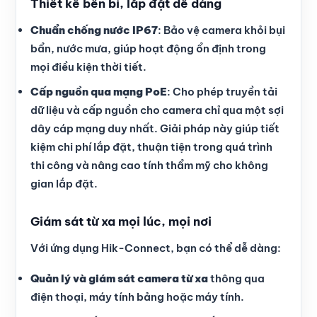
Thiết kế bền bỉ, lắp đặt dễ dàng
Chuẩn chống nước IP67
: Bảo vệ camera khỏi bụi
bẩn, nước mưa, giúp hoạt động ổn định trong
mọi điều kiện thời tiết.
Cấp nguồn qua mạng PoE
: Cho phép truyền tải
dữ liệu và cấp nguồn cho camera chỉ qua một sợi
dây cáp mạng duy nhất. Giải pháp này giúp tiết
kiệm chi phí lắp đặt, thuận tiện trong quá trình
thi công và nâng cao tính thẩm mỹ cho không
gian lắp đặt.
Giám sát từ xa mọi lúc, mọi nơi
Với ứng dụng Hik-Connect, bạn có thể dễ dàng:
Quản lý và giám sát camera từ xa
thông qua
điện thoại, máy tính bảng hoặc máy tính.