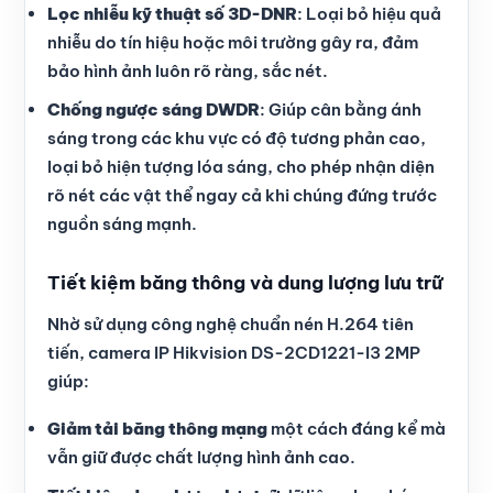
Lọc nhiễu kỹ thuật số 3D-DNR
: Loại bỏ hiệu quả
nhiễu do tín hiệu hoặc môi trường gây ra, đảm
bảo hình ảnh luôn rõ ràng, sắc nét.
Chống ngược sáng DWDR
: Giúp cân bằng ánh
sáng trong các khu vực có độ tương phản cao,
loại bỏ hiện tượng lóa sáng, cho phép nhận diện
rõ nét các vật thể ngay cả khi chúng đứng trước
nguồn sáng mạnh.
Tiết kiệm băng thông và dung lượng lưu trữ
Nhờ sử dụng công nghệ chuẩn nén H.264 tiên
tiến, camera IP Hikvision DS-2CD1221-I3 2MP
giúp:
Giảm tải băng thông mạng
một cách đáng kể mà
vẫn giữ được chất lượng hình ảnh cao.