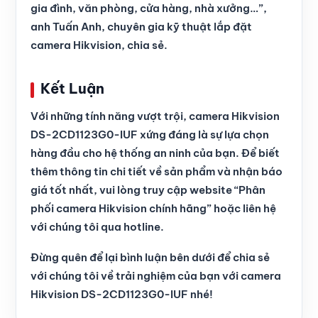
gia đình, văn phòng, cửa hàng, nhà xưởng…”,
anh Tuấn Anh, chuyên gia kỹ thuật lắp đặt
camera Hikvision, chia sẻ.
Kết Luận
Với những tính năng vượt trội, camera Hikvision
DS-2CD1123G0-IUF xứng đáng là sự lựa chọn
hàng đầu cho hệ thống an ninh của bạn. Để biết
thêm thông tin chi tiết về sản phẩm và nhận báo
giá tốt nhất, vui lòng truy cập website “Phân
phối camera Hikvision chính hãng” hoặc liên hệ
với chúng tôi qua hotline.
Đừng quên để lại bình luận bên dưới để chia sẻ
với chúng tôi về trải nghiệm của bạn với camera
Hikvision DS-2CD1123G0-IUF nhé!