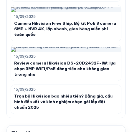
15/09/2025
Camera Hikvision Free Ship: Bộ kit PoE 8 camera
6MP + NVR 4K, lắp nhanh, giao hàng miễn phí
toàn quốc
15/09/2025
Review camera Hikvision DS-2CD2432F-IW: lựa
chọn 3MP WiFi/PoE đáng tiền cho không gian
trong nhà
15/09/2025
Trọn bộ Hikvision bao nhiêu tiền? Bảng giá, cấu
hình đề xuất và kinh nghiệm chọn gói lắp đặt
chuẩn 2025