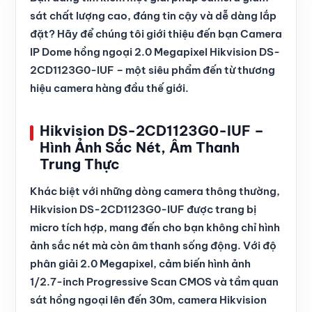
sát chất lượng cao, đáng tin cậy và dễ dàng lắp
đặt? Hãy để chúng tôi giới thiệu đến bạn Camera
IP Dome hồng ngoại 2.0 Megapixel Hikvision DS-
2CD1123G0-IUF – một siêu phẩm đến từ thương
hiệu camera hàng đầu thế giới.
Hikvision DS-2CD1123G0-IUF –
Hình Ảnh Sắc Nét, Âm Thanh
Trung Thực
Khác biệt với những dòng camera thông thường,
Hikvision DS-2CD1123G0-IUF được trang bị
micro tích hợp, mang đến cho bạn không chỉ hình
ảnh sắc nét mà còn âm thanh sống động. Với độ
phân giải 2.0 Megapixel, cảm biến hình ảnh
1/2.7-inch Progressive Scan CMOS và tầm quan
sát hồng ngoại lên đến 30m, camera Hikvision