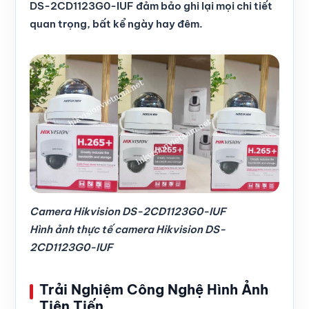
DS-2CD1123G0-IUF đảm bảo ghi lại mọi chi tiết
quan trọng, bất kể ngày hay đêm.
Camera Hikvision DS-2CD1123G0-IUF
Hình ảnh thực tế camera Hikvision DS-
2CD1123G0-IUF
Trải Nghiệm Công Nghệ Hình Ảnh
Tiên Tiến