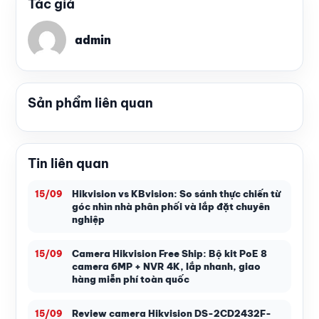
Tác giả
admin
Sản phẩm liên quan
Tin liên quan
Hikvision vs KBvision: So sánh thực chiến từ
15/09
góc nhìn nhà phân phối và lắp đặt chuyên
nghiệp
Camera Hikvision Free Ship: Bộ kit PoE 8
15/09
camera 6MP + NVR 4K, lắp nhanh, giao
hàng miễn phí toàn quốc
Review camera Hikvision DS-2CD2432F-
15/09