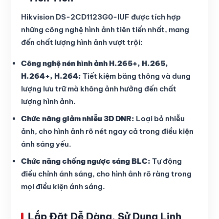
Hikvision DS-2CD1123G0-IUF được tích hợp
những công nghệ hình ảnh tiên tiến nhất, mang
đến chất lượng hình ảnh vượt trội:
Công nghệ nén hình ảnh H.265+, H.265,
H.264+, H.264:
Tiết kiệm băng thông và dung
lượng lưu trữ mà không ảnh hưởng đến chất
lượng hình ảnh.
Chức năng giảm nhiễu 3D DNR:
Loại bỏ nhiễu
ảnh, cho hình ảnh rõ nét ngay cả trong điều kiện
ánh sáng yếu.
Chức năng chống ngược sáng BLC:
Tự động
điều chỉnh ánh sáng, cho hình ảnh rõ ràng trong
mọi điều kiện ánh sáng.
Lắp Đặt Dễ Dàng, Sử Dụng Linh