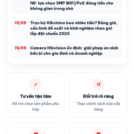
IW: lựa chọn 3MP WiFi/PoE đáng tiền cho
không gian trong nhà
Trọn bộ Hikvision bao nhiêu tiền? Bảng giá,
15/09
cấu hình đề xuất và kinh nghiệm chọn gói
lắp đặt chuẩn 2025
Camera Hikvision ổn định: giải pháp an ninh
15/09
bền bỉ cho gia đình và doanh nghiệp
✓
↺
Tư vấn tận tâm
Đổi trả rõ ràng
Hỗ trợ chọn sản phẩm phù
Theo chính sách của cửa
hợp
hàng