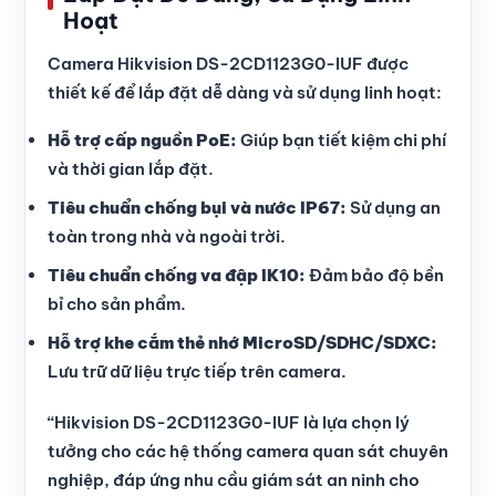
Hoạt
Camera Hikvision DS-2CD1123G0-IUF được
thiết kế để lắp đặt dễ dàng và sử dụng linh hoạt:
Hỗ trợ cấp nguồn PoE:
Giúp bạn tiết kiệm chi phí
và thời gian lắp đặt.
Tiêu chuẩn chống bụi và nước IP67:
Sử dụng an
toàn trong nhà và ngoài trời.
Tiêu chuẩn chống va đập IK10:
Đảm bảo độ bền
bỉ cho sản phẩm.
Hỗ trợ khe cắm thẻ nhớ MicroSD/SDHC/SDXC:
Lưu trữ dữ liệu trực tiếp trên camera.
“Hikvision DS-2CD1123G0-IUF là lựa chọn lý
tưởng cho các hệ thống camera quan sát chuyên
nghiệp, đáp ứng nhu cầu giám sát an ninh cho