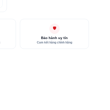
🛡
Bảo hành uy tín
c
Cam kết hàng chính hãng