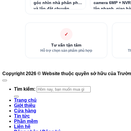
góc nhìn nhà phân phối
camera 6MP + NVR
và lắp đặt chuyên
lắp nhanh, giao h
nghiệp
miễn phí toàn quố
✓
Tư vấn tận tâm
Hỗ trợ chọn sản phẩm phù hợp
T
Copyright 2026 ©
Website thuộc quyền sở hữu của Trườ
Tìm kiếm:
Trang chủ
Giới thiệu
Cửa hàng
Tin tức
Phần mềm
Liên hệ