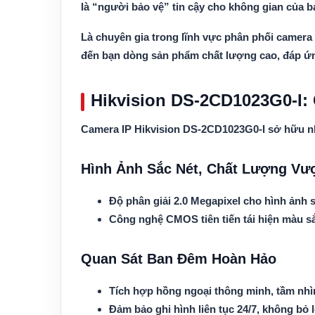
là “người bảo vệ” tin cậy cho không gian của b
Là chuyên gia trong lĩnh vực phân phối camera H
đến bạn dòng sản phẩm chất lượng cao, đáp ứn
Hikvision DS-2CD1023G0-I: 
Camera IP Hikvision DS-2CD1023G0-I sở hữu nh
Hình Ảnh Sắc Nét, Chất Lượng Vượ
Độ phân giải 2.0 Megapixel cho hình ảnh sắ
Công nghệ CMOS tiên tiến tái hiện màu s
Quan Sát Ban Đêm Hoàn Hảo
Tích hợp hồng ngoại thông minh, tầm nhìn
Đảm bảo ghi hình liên tục 24/7, không bỏ 