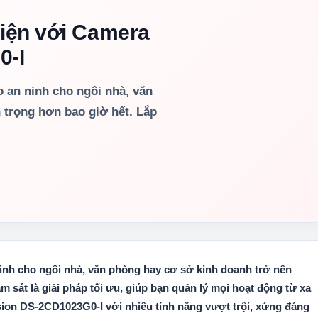
iện với Camera
0-I
o an ninh cho ngôi nhà, văn
 trọng hơn bao giờ hết. Lắp
ninh cho ngôi nhà, văn phòng hay cơ sở kinh doanh trở nên
 sát là giải pháp tối ưu, giúp bạn quản lý mọi hoạt động từ xa
sion DS-2CD1023G0-I
với nhiều tính năng vượt trội, xứng đáng