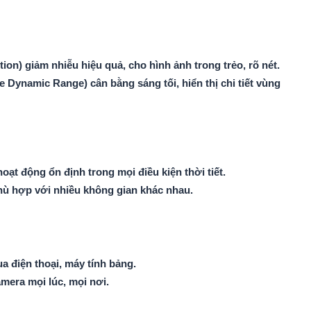
n) giảm nhiễu hiệu quả, cho hình ảnh trong trẻo, rõ nét.
namic Range) cân bằng sáng tối, hiển thị chi tiết vùng
ạt động ổn định trong mọi điều kiện thời tiết.
 phù hợp với nhiều không gian khác nhau.
ua điện thoại, máy tính bảng.
amera mọi lúc, mọi nơi.