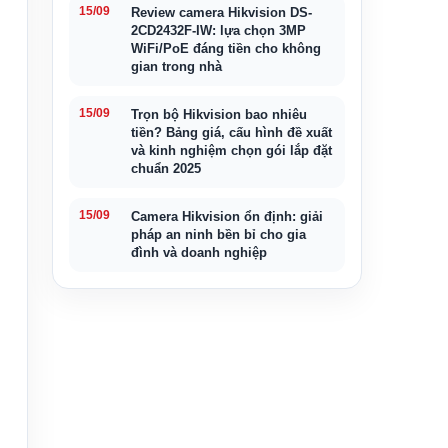
15/09
Review camera Hikvision DS-
2CD2432F-IW: lựa chọn 3MP
WiFi/PoE đáng tiền cho không
gian trong nhà
15/09
Trọn bộ Hikvision bao nhiêu
tiền? Bảng giá, cấu hình đề xuất
và kinh nghiệm chọn gói lắp đặt
chuẩn 2025
15/09
Camera Hikvision ổn định: giải
pháp an ninh bền bỉ cho gia
đình và doanh nghiệp