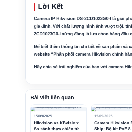
Lời Kết
Camera IP Hikvision DS-2CD1023G0-I
là giải p
gia đình. Với chất lượng hình ảnh vượt trội, tí
2CD1023G0-I xứng đáng là lựa chọn hàng đầu c
Để biết thêm thông tin chi tiết về sản phẩm và c
website “Phân phối camera Hikvision chính hãn
Hãy chia sẻ trải nghiệm của bạn với camera Hi
Bài viết liên quan
15/09/2025
15/09/2025
Hikvision vs KBvision:
Camera Hikvision 
So sánh thực chiến từ
Ship: Bộ kit PoE 8