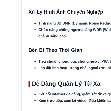
Xử Lý Hình Ảnh Chuyên Nghiệp
Tính năng 3D DNR (Dynamic Noise Reductio
Chức năng chống ngược sáng WDR (Wide Dy
chênh sáng cao.
Bền Bỉ Theo Thời Gian
Tiêu chuẩn chống bụi, chống nước IP67, ho
Lắp đặt linh hoạt: trong nhà, ngoài trời,
Dễ Dàng Quản Lý Từ Xa
Kết nối internet dễ dàng, giám sát từ xa q
Xem trực tiếp, xem lại video, điều khiển c