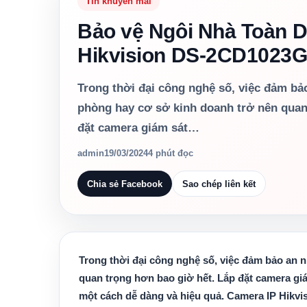
Tin khuyến mãi
Bảo vệ Ngôi Nhà Toàn D
Hikvision DS-2CD1023G
Trong thời đại công nghệ số, việc đảm bả
phòng hay cơ sở kinh doanh trở nên quan
đặt camera giám sát…
admin
19/03/2024
4 phút đọc
Chia sẻ Facebook
Sao chép liên kết
Trong thời đại công nghệ số, việc đảm bảo an 
quan trọng hơn bao giờ hết. Lắp đặt camera giám
một cách dễ dàng và hiệu quả.
Camera IP Hikvi