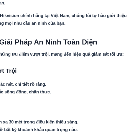
ạn.
ikvision chính hãng tại Việt Nam, chúng tôi tự hào giới thiệu
g mọi nhu cầu an ninh của bạn.
Giải Pháp An Ninh Toàn Diện
ững ưu điểm vượt trội, mang đến hiệu quả giám sát tối ưu:
t Trội
c nét, chi tiết rõ ràng.
ắc sống động, chân thực.
 xa 30 mét trong điều kiện thiếu sáng.
lỡ bất kỳ khoảnh khắc quan trọng nào.