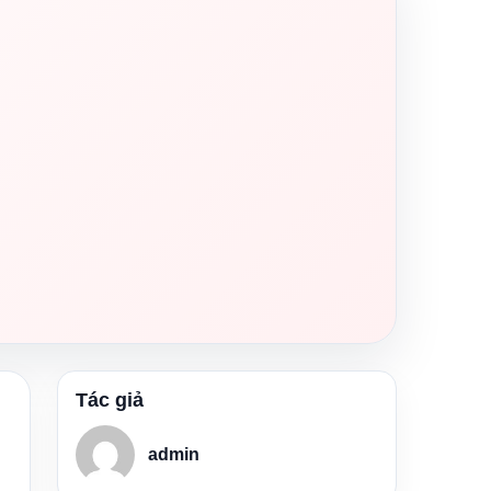
Tác giả
admin